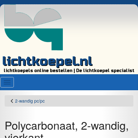
lichtkoepel.nl
lichtkoepels online bestellen | De lichtkoepel specialist
Menu
2-wandig pc/pc
Polycarbonaat, 2-wandig,
vierkant