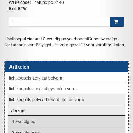
Artikelcode
:
P vk-pc-pc-2140
Excl. BTW
Lichtkoepel vierkant 2-wandig polycarbonaatDubbelwandige
lichtkoepels van Polylight zijn zeer geschikt voor verblijfsruimtes.
Artikelen
lichtkoepels acrylaat bolvorm
lichtkoepels acrylaat pyramide vorm
lichtkoepels polycarbonaat (pc) bolvorm
vierkant
1-wandig pc
2-wandig pc/pc