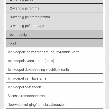
2-wandig pc/pmma
3-wandig pc/pmma/pmma
3-wandig pc/pmma/pc
rechthoekig
rond
lichtkoepels polycarbonaat (pc) pyramide vorm
lichtkoepels ventilerend (units)
lichtkoepel dakbetreding vluchtluik (unit)
lichtkoepel ventilatieramen
lichtkoepel opstanden
Accessoires/toebehoren
Doorvalbeveiliging/ antinbraakrooster