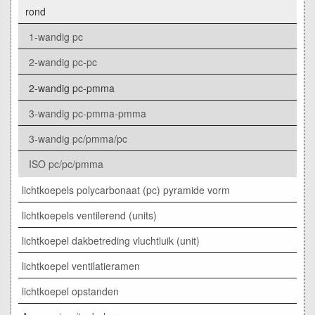
rond
1-wandig pc
2-wandig pc-pc
2-wandig pc-pmma
3-wandig pc-pmma-pmma
3-wandig pc/pmma/pc
ISO pc/pc/pmma
lichtkoepels polycarbonaat (pc) pyramide vorm
lichtkoepels ventilerend (units)
lichtkoepel dakbetreding vluchtluik (unit)
lichtkoepel ventilatieramen
lichtkoepel opstanden