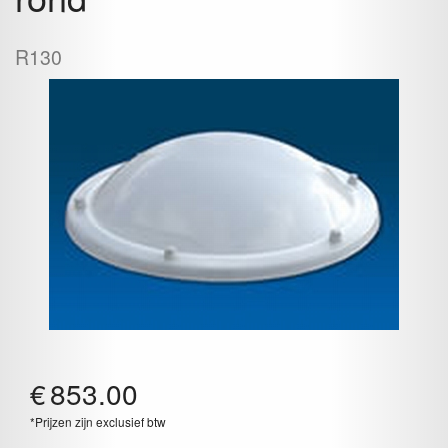
R130
€
853.00
*Prijzen zijn exclusief btw