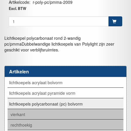
Artikelcode
:
r-poly-pc/pmma-2009
Excl. BTW
Lichtkoepel polycarbonaat rond 2-wandig
pc/pmmaDubbelwandige lichtkoepels van Polylight zijn zeer
geschikt voor verblijfsruimtes.
Artikelen
lichtkoepels acrylaat bolvorm
lichtkoepels acrylaat pyramide vorm
lichtkoepels polycarbonaat (pc) bolvorm
vierkant
rechthoekig