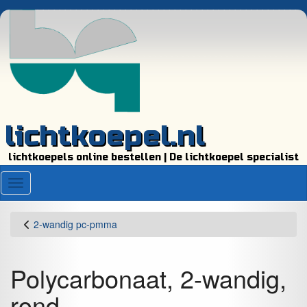
lichtkoepel.nl
lichtkoepels online bestellen | De lichtkoepel specialist
Menu
2-wandig pc-pmma
Polycarbonaat, 2-wandig,
rond