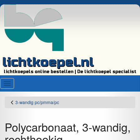
lichtkoepel.nl
lichtkoepels online bestellen | De lichtkoepel specialist
Menu
3-wandig pc/pmma/pc
Polycarbonaat, 3-wandig,
rechthoekig