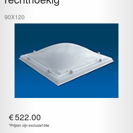
90X120
€
522.00
*Prijzen zijn exclusief btw