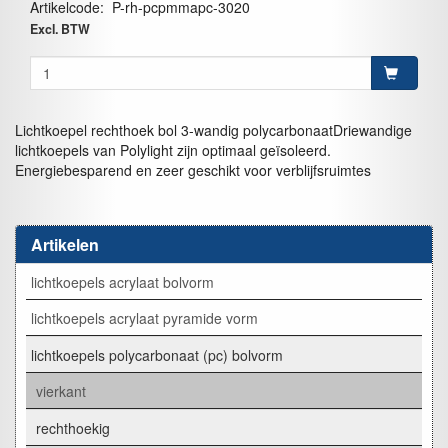
Artikelcode
:
P-rh-pcpmmapc-3020
Excl. BTW
Lichtkoepel rechthoek bol 3-wandig polycarbonaatDriewandige
lichtkoepels van Polylight zijn optimaal geïsoleerd.
Energiebesparend en zeer geschikt voor verblijfsruimtes
Artikelen
lichtkoepels acrylaat bolvorm
lichtkoepels acrylaat pyramide vorm
lichtkoepels polycarbonaat (pc) bolvorm
vierkant
rechthoekig