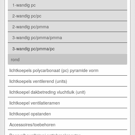
1-wandig pc
2-wandig pc/pc
2-wandig pc/pmma
3-wandig pc/pmma/pmma
3-wandig pc/pmma/pc
rond
lichtkoepels polycarbonaat (pc) pyramide vorm
lichtkoepels ventilerend (units)
lichtkoepel dakbetreding vluchtluik (unit)
lichtkoepel ventilatieramen
lichtkoepel opstanden
Accessoires/toebehoren