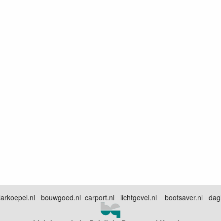
arkoepel.nl bouwgoed.nl carport.nl lichtgevel.nl bootsaver.nl dagli