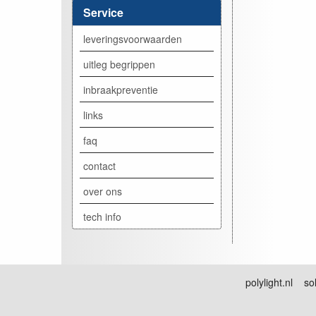
Service
leveringsvoorwaarden
uitleg begrippen
inbraakpreventie
links
faq
contact
over ons
tech info
polylight.nl sol