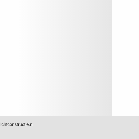
chtconstructie.nl