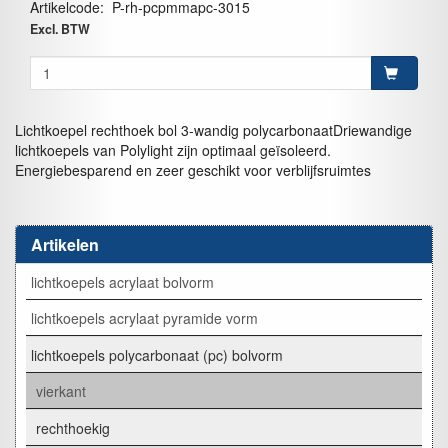
Artikelcode
:
P-rh-pcpmmapc-3015
Excl. BTW
Lichtkoepel rechthoek bol 3-wandig polycarbonaatDriewandige
lichtkoepels van Polylight zijn optimaal geïsoleerd.
Energiebesparend en zeer geschikt voor verblijfsruimtes
Artikelen
lichtkoepels acrylaat bolvorm
lichtkoepels acrylaat pyramide vorm
lichtkoepels polycarbonaat (pc) bolvorm
vierkant
rechthoekig