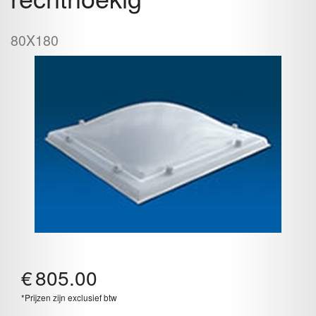
80X180
€
805.00
*Prijzen zijn exclusief btw