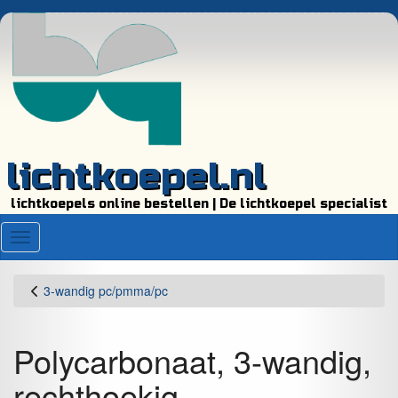
lichtkoepel.nl
lichtkoepels online bestellen | De lichtkoepel specialist
Menu
3-wandig pc/pmma/pc
Polycarbonaat, 3-wandig,
rechthoekig