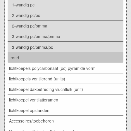
1-wandig pc
2-wandig pc/pc
2-wandig pc/pmma
3-wandig pc/pmma/pmma
3-wandig pc/pmma/pc
rond
lichtkoepels polycarbonaat (pc) pyramide vorm
lichtkoepels ventilerend (units)
lichtkoepel dakbetreding vluchtluik (unit)
lichtkoepel ventilatieramen
lichtkoepel opstanden
Accessoires/toebehoren