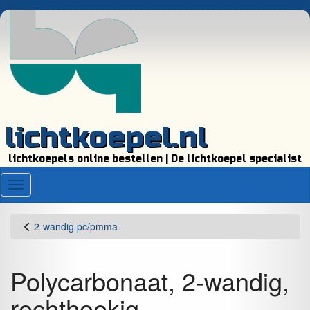
lichtkoepel.nl
lichtkoepels online bestellen | De lichtkoepel specialist
Menu
2-wandig pc/pmma
Polycarbonaat, 2-wandig,
rechthoekig