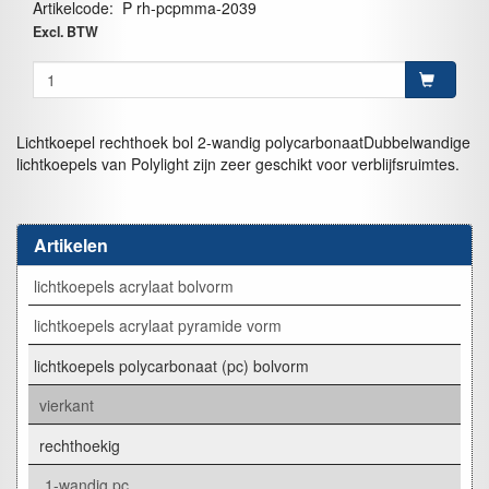
Artikelcode
:
P rh-pcpmma-2039
Excl. BTW
Lichtkoepel rechthoek bol 2-wandig polycarbonaatDubbelwandige
lichtkoepels van Polylight zijn zeer geschikt voor verblijfsruimtes.
Artikelen
lichtkoepels acrylaat bolvorm
lichtkoepels acrylaat pyramide vorm
lichtkoepels polycarbonaat (pc) bolvorm
vierkant
rechthoekig
1-wandig pc