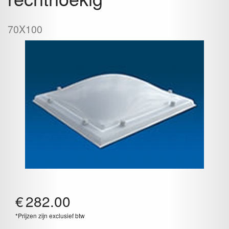
70X100
€
282.00
*Prijzen zijn exclusief btw