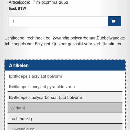
Artikelcode
:
P rh-pcpmma-2052
Excl. BTW
Lichtkoepel rechthoek bol 2-wandig polycarbonaatDubbelwandige
lichtkoepels van Polylight zijn zeer geschikt voor verblijfsruimtes.
Artikelen
lichtkoepels acrylaat bolvorm
lichtkoepels acrylaat pyramide vorm
lichtkoepels polycarbonaat (pc) bolvorm
vierkant
rechthoekig
1-wandig pc