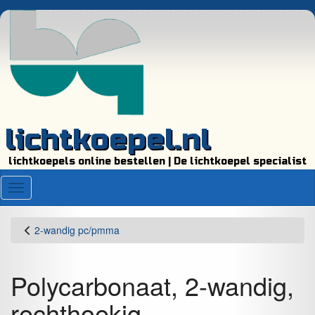
lichtkoepel.nl
lichtkoepels online bestellen | De lichtkoepel specialist
Menu
2-wandig pc/pmma
Polycarbonaat, 2-wandig,
rechthoekig