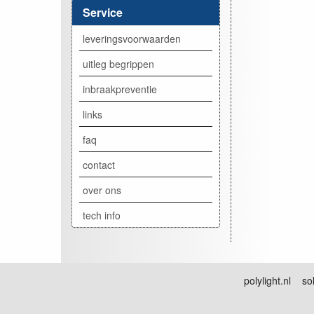
Service
leveringsvoorwaarden
uitleg begrippen
inbraakpreventie
links
faq
contact
over ons
tech info
polylight.nl sol