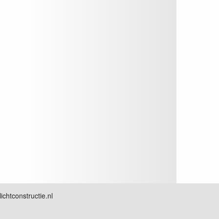
chtconstructie.nl