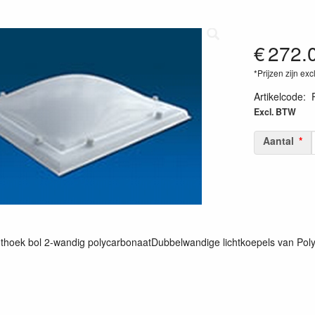
€
272.
*Prijzen zijn exc
Artikelcode
:
Excl. BTW
Aantal
thoek bol 2-wandig polycarbonaatDubbelwandige lichtkoepels van Polylig