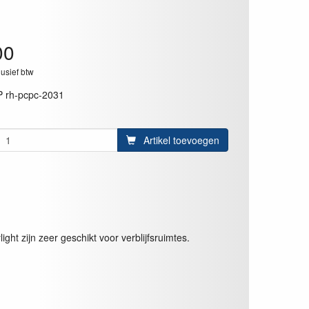
00
lusief btw
P rh-pcpc-2031
Artikel toevoegen
ht zijn zeer geschikt voor verblijfsruimtes.