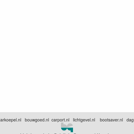
arkoepel.nl bouwgoed.nl carport.nl lichtgevel.nl bootsaver.nl dagli