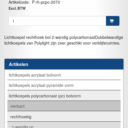
Artikelcode
:
P rh-pcpc-2070
Excl. BTW
Lichtkoepel rechthoek bol 2-wandig polycarbonaatDubbelwandige
lichtkoepels van Polylight zijn zeer geschikt voor verblijfsruimtes.
Artikelen
lichtkoepels acrylaat bolvorm
lichtkoepels acrylaat pyramide vorm
lichtkoepels polycarbonaat (pc) bolvorm
vierkant
rechthoekig
1-wandig pc