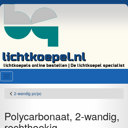
lichtkoepel.nl
lichtkoepels online bestellen | De lichtkoepel specialist
Menu
2-wandig pc/pc
Polycarbonaat, 2-wandig,
rechthoekig