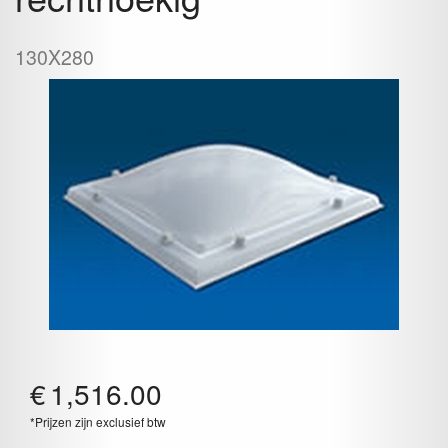
130X280
€
1,516.00
*Prijzen zijn exclusief btw