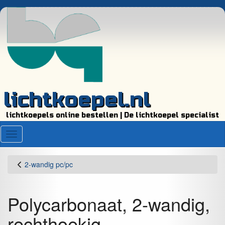
lichtkoepel.nl
lichtkoepels online bestellen | De lichtkoepel specialist
Menu
2-wandig pc/pc
Polycarbonaat, 2-wandig,
rechthoekig