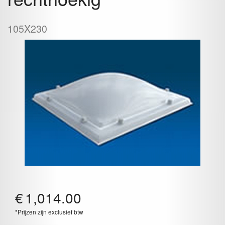
105X230
€
1,014.00
*Prijzen zijn exclusief btw