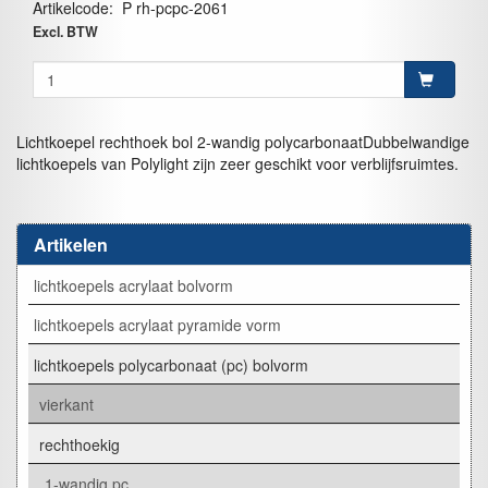
Artikelcode
:
P rh-pcpc-2061
Excl. BTW
Lichtkoepel rechthoek bol 2-wandig polycarbonaatDubbelwandige
lichtkoepels van Polylight zijn zeer geschikt voor verblijfsruimtes.
Artikelen
lichtkoepels acrylaat bolvorm
lichtkoepels acrylaat pyramide vorm
lichtkoepels polycarbonaat (pc) bolvorm
vierkant
rechthoekig
1-wandig pc