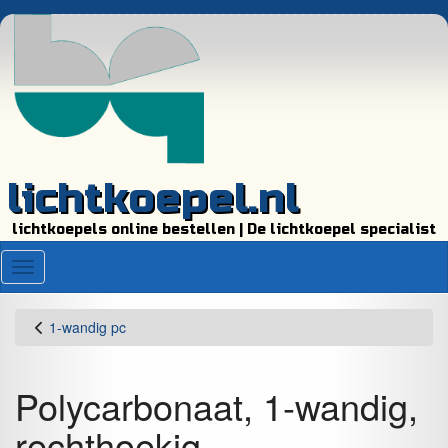
lichtkoepel.nl
lichtkoepels online bestellen | De lichtkoepel specialist
Menu
1-wandig pc
Polycarbonaat, 1-wandig,
rechthoekig