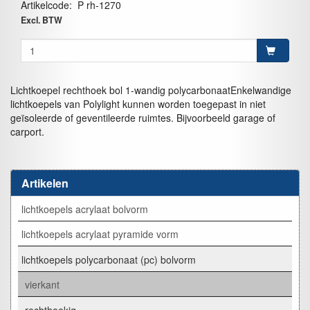
Artikelcode
:
P rh-1270
Excl. BTW
Lichtkoepel rechthoek bol 1-wandig polycarbonaatEnkelwandige
lichtkoepels van Polylight kunnen worden toegepast in niet
geïsoleerde of geventileerde ruimtes. Bijvoorbeeld garage of
carport.
Artikelen
lichtkoepels acrylaat bolvorm
lichtkoepels acrylaat pyramide vorm
lichtkoepels polycarbonaat (pc) bolvorm
vierkant
rechthoekig