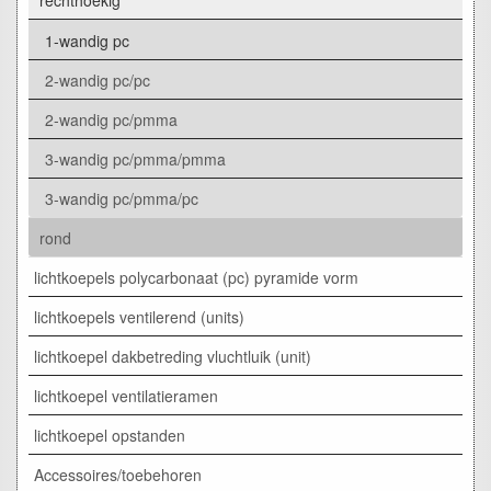
1-wandig pc
2-wandig pc/pc
2-wandig pc/pmma
3-wandig pc/pmma/pmma
3-wandig pc/pmma/pc
rond
lichtkoepels polycarbonaat (pc) pyramide vorm
lichtkoepels ventilerend (units)
lichtkoepel dakbetreding vluchtluik (unit)
lichtkoepel ventilatieramen
lichtkoepel opstanden
Accessoires/toebehoren