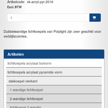
Artikelcode
:
vk-acryl-pyr-2016
Excl. BTW
Dubbelwandige lichtkoepels van Polylight zijn zeer geschikt voor
verblijfsruimtes.
Artikelen
lichtkoepels acrylaat bolvorm
lichtkoepels acrylaat pyramide vorm
dakkoepel vierkant
1-wandige lichtkoepel
2-wandige lichtkoepel
lichtkoepel 3-wandig