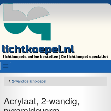
lichtkoepel.nl
lichtkoepels online bestellen | De lichtkoepel specialist
Menu
2-wandige lichtkoepel
Acrylaat, 2-wandig,
pyramidevorm