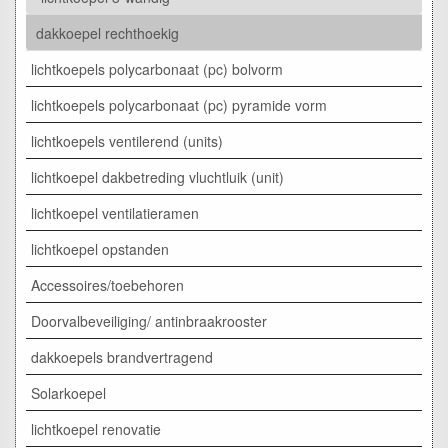
dakkoepel rechthoekig
lichtkoepels polycarbonaat (pc) bolvorm
lichtkoepels polycarbonaat (pc) pyramide vorm
lichtkoepels ventilerend (units)
lichtkoepel dakbetreding vluchtluik (unit)
lichtkoepel ventilatieramen
lichtkoepel opstanden
Accessoires/toebehoren
Doorvalbeveiliging/ antinbraakrooster
dakkoepels brandvertragend
Solarkoepel
lichtkoepel renovatie