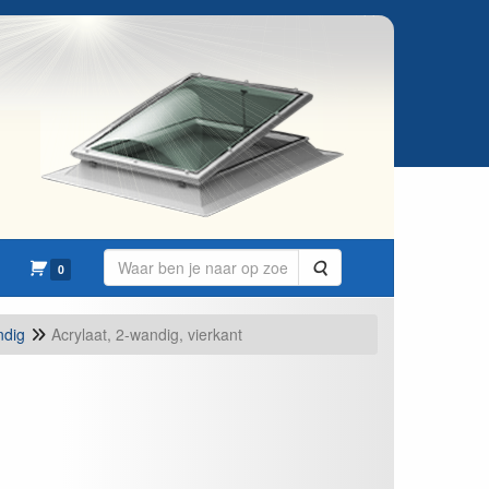
Zoeken
0
ndig
Acrylaat, 2-wandig, vierkant