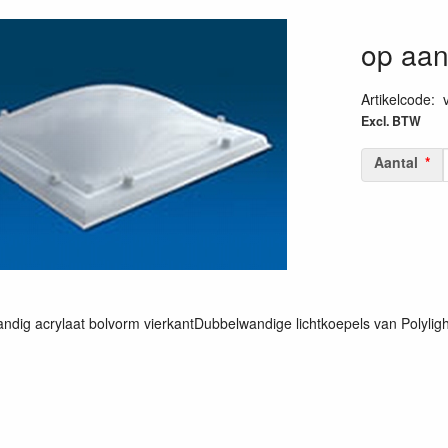
op aan
Artikelcode
:
Excl. BTW
Aantal
ndig acrylaat bolvorm vierkantDubbelwandige lichtkoepels van Polylight 