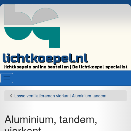
lichtkoepel.nl
lichtkoepels online bestellen | De lichtkoepel specialist
Menu
Losse ventilatieramen vierkant Aluminium tandem
Aluminium, tandem,
vierkant