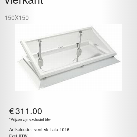
150X150
€
311.00
*Prijzen zijn exclusief btw
Artikelcode
:
vent-vk-t-alu-1016
Excl. BTW