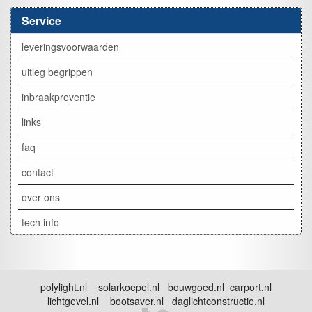
Service
leveringsvoorwaarden
uitleg begrippen
inbraakpreventie
links
faq
contact
over ons
tech info
polylight.nl solarkoepel.nl bouwgoed.nl carport.nl
lichtgevel.nl bootsaver.nl daglichtconstructie.nl