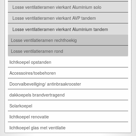
Losse ventilatieramen vierkant Aluminium solo
Losse ventilatieramen vierkant AVP tandem
Losse ventilatieramen vierkant Aluminium tandem
Losse ventilatieramen rechthoekig
Losse ventilatieramen rond
lichtkoepel opstanden
Accessoires/toebehoren
Doorvalbeveiliging/ antinbraakrooster
dakkoepels brandvertragend
Solarkoepel
lichtkoepel renovatie
lichtkoepel glas met ventilatie