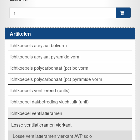
Artikelen
lichtkoepels acrylaat bolvorm
lichtkoepels acrylaat pyramide vorm
lichtkoepels polycarbonaat (pc) bolvorm
lichtkoepels polycarbonaat (pc) pyramide vorm
lichtkoepels ventilerend (units)
lichtkoepel dakbetreding vluchtluik (unit)
lichtkoepel ventilatieramen
Losse ventilatieramen vierkant
Losse ventilatieramen vierkant AVP solo