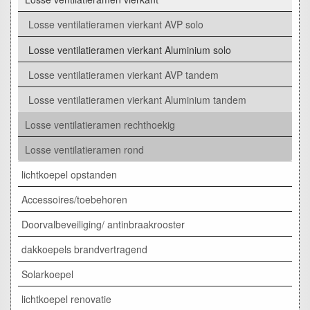
Losse ventilatieramen vierkant AVP solo
Losse ventilatieramen vierkant Aluminium solo
Losse ventilatieramen vierkant AVP tandem
Losse ventilatieramen vierkant Aluminium tandem
Losse ventilatieramen rechthoekig
Losse ventilatieramen rond
lichtkoepel opstanden
Accessoires/toebehoren
Doorvalbeveiliging/ antinbraakrooster
dakkoepels brandvertragend
Solarkoepel
lichtkoepel renovatie