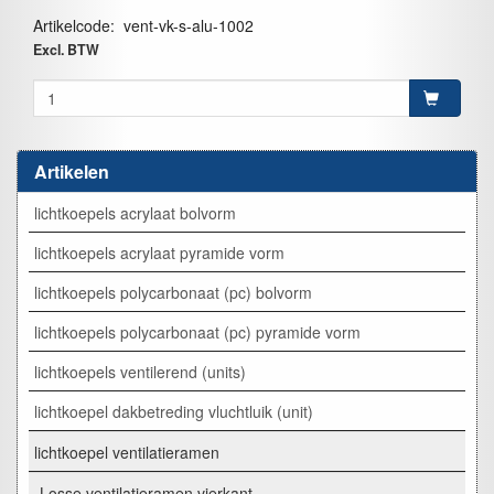
Artikelcode
:
vent-vk-s-alu-1002
Excl. BTW
Artikelen
lichtkoepels acrylaat bolvorm
lichtkoepels acrylaat pyramide vorm
lichtkoepels polycarbonaat (pc) bolvorm
lichtkoepels polycarbonaat (pc) pyramide vorm
lichtkoepels ventilerend (units)
lichtkoepel dakbetreding vluchtluik (unit)
lichtkoepel ventilatieramen
Losse ventilatieramen vierkant