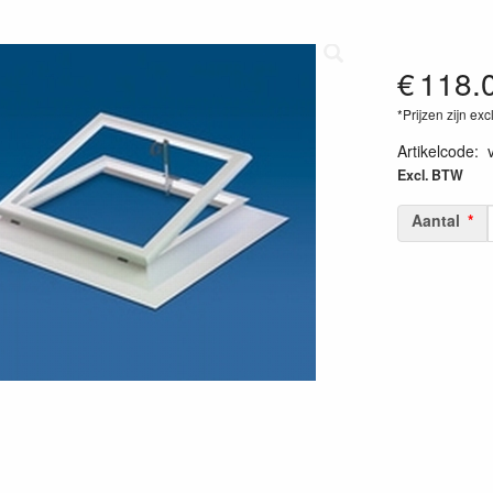
€
118.
*Prijzen zijn exc
Artikelcode
:
Excl. BTW
Aantal