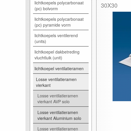
lichtkoepels polycarbonaat
30X30
(pc) bolvorm
lichtkoepels polycarbonaat
(pc) pyramide vorm
lichtkoepels ventilerend
(units)
lichtkoepel dakbetreding
vluchtluik (unit)
lichtkoepel ventilatieramen
Losse ventilatieramen
vierkant
Losse ventilatieramen
vierkant AVP solo
Losse ventilatieramen
vierkant Aluminium solo
Losse ventilatieramen