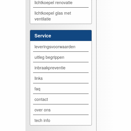
lichtkoepel renovatie
lichtkoepel glas met
ventilatie
Service
leveringsvoorwaarden
uitleg begrippen
inbraakpreventie
links
faq
contact
over ons
tech info