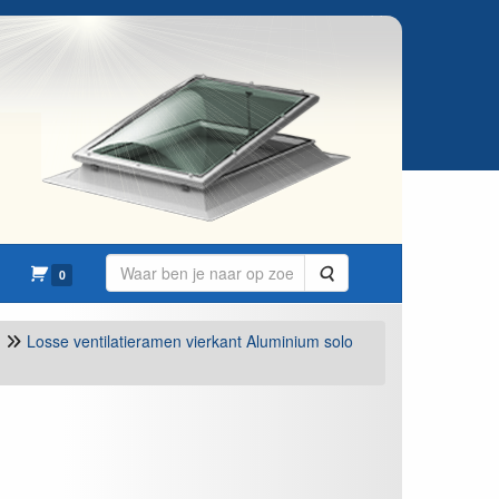
Zoeken
0
Losse ventilatieramen vierkant Aluminium solo