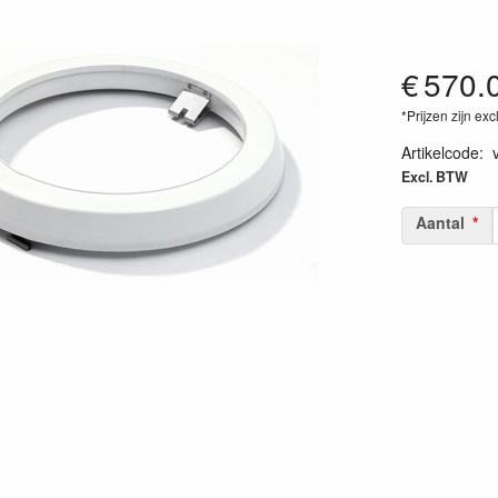
€
570.
*Prijzen zijn exc
Artikelcode
:
Excl. BTW
Aantal