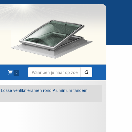
Zoeken
0
Losse ventilatieramen rond Aluminium tandem