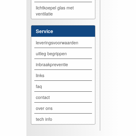
lichtkoepel glas met
ventilatie
Service
leveringsvoorwaarden
uitleg begrippen
inbraakpreventie
links
faq
contact
over ons
tech info