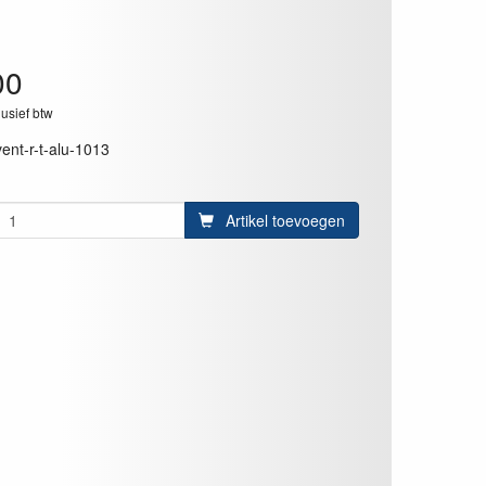
00
lusief btw
vent-r-t-alu-1013
Artikel toevoegen