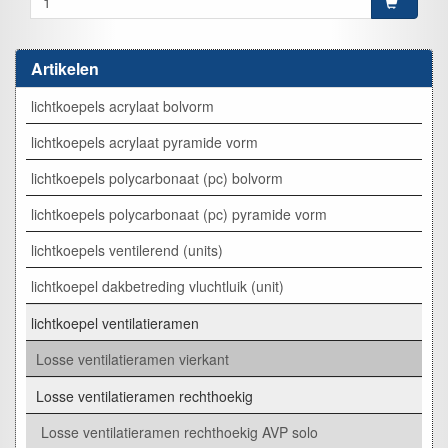
Artikelen
lichtkoepels acrylaat bolvorm
lichtkoepels acrylaat pyramide vorm
lichtkoepels polycarbonaat (pc) bolvorm
lichtkoepels polycarbonaat (pc) pyramide vorm
lichtkoepels ventilerend (units)
lichtkoepel dakbetreding vluchtluik (unit)
lichtkoepel ventilatieramen
Losse ventilatieramen vierkant
Losse ventilatieramen rechthoekig
Losse ventilatieramen rechthoekig AVP solo