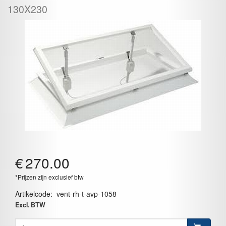
130X230
€
270.00
*Prijzen zijn exclusief btw
Artikelcode
:
vent-rh-t-avp-1058
Excl. BTW