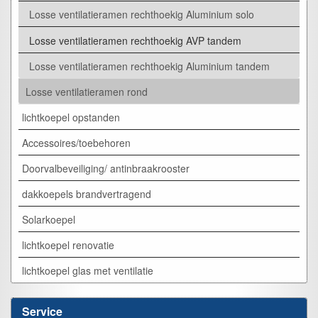
Losse ventilatieramen rechthoekig Aluminium solo
Losse ventilatieramen rechthoekig AVP tandem
Losse ventilatieramen rechthoekig Aluminium tandem
Losse ventilatieramen rond
lichtkoepel opstanden
Accessoires/toebehoren
Doorvalbeveiliging/ antinbraakrooster
dakkoepels brandvertragend
Solarkoepel
lichtkoepel renovatie
lichtkoepel glas met ventilatie
Service