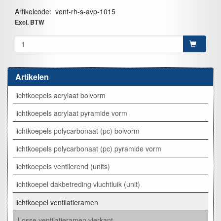
Artikelcode
:
vent-rh-s-avp-1015
Excl. BTW
Artikelen
lichtkoepels acrylaat bolvorm
lichtkoepels acrylaat pyramide vorm
lichtkoepels polycarbonaat (pc) bolvorm
lichtkoepels polycarbonaat (pc) pyramide vorm
lichtkoepels ventilerend (units)
lichtkoepel dakbetreding vluchtluik (unit)
lichtkoepel ventilatieramen
Losse ventilatieramen vierkant