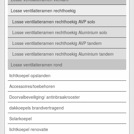
Losse ventilatieramen rechthoekig
Losse ventilatieramen rechthoekig AVP solo
Losse ventilatieramen rechthoekig Aluminium solo
Losse ventilatieramen rechthoekig AVP tandem
Losse ventilatieramen rechthoekig Aluminium tandem
Losse ventilatieramen rond
lichtkoepel opstanden
Accessoires/toebehoren
Doorvalbeveiliging/ antinbraakrooster
dakkoepels brandvertragend
Solarkoepel
lichtkoepel renovatie