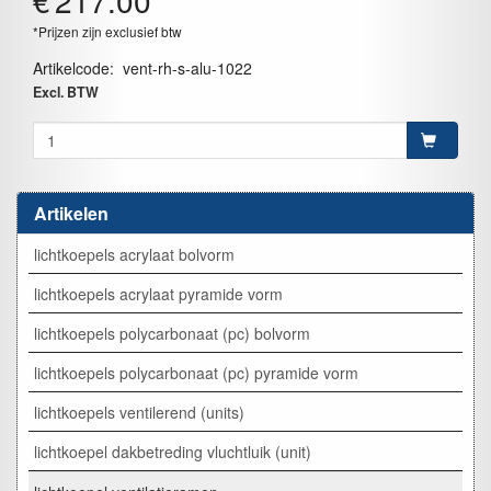
€
217.00
*Prijzen zijn exclusief btw
Artikelcode
:
vent-rh-s-alu-1022
Excl. BTW
Artikelen
lichtkoepels acrylaat bolvorm
lichtkoepels acrylaat pyramide vorm
lichtkoepels polycarbonaat (pc) bolvorm
lichtkoepels polycarbonaat (pc) pyramide vorm
lichtkoepels ventilerend (units)
lichtkoepel dakbetreding vluchtluik (unit)