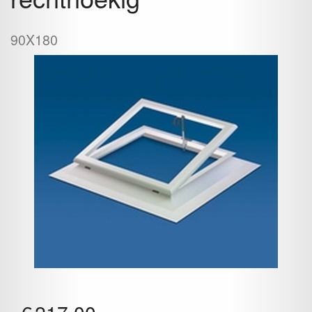
90X180