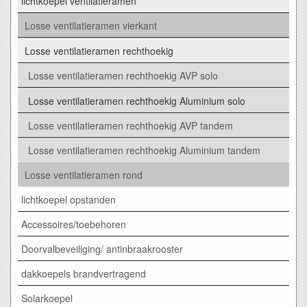
lichtkoepel ventilatieramen
Losse ventilatieramen vierkant
Losse ventilatieramen rechthoekig
Losse ventilatieramen rechthoekig AVP solo
Losse ventilatieramen rechthoekig Aluminium solo
Losse ventilatieramen rechthoekig AVP tandem
Losse ventilatieramen rechthoekig Aluminium tandem
Losse ventilatieramen rond
lichtkoepel opstanden
Accessoires/toebehoren
Doorvalbeveiliging/ antinbraakrooster
dakkoepels brandvertragend
Solarkoepel