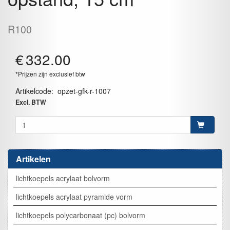
R100
€
332.00
*Prijzen zijn exclusief btw
Artikelcode
:
opzet-gfk-r-1007
Excl. BTW
Artikelen
lichtkoepels acrylaat bolvorm
lichtkoepels acrylaat pyramide vorm
lichtkoepels polycarbonaat (pc) bolvorm