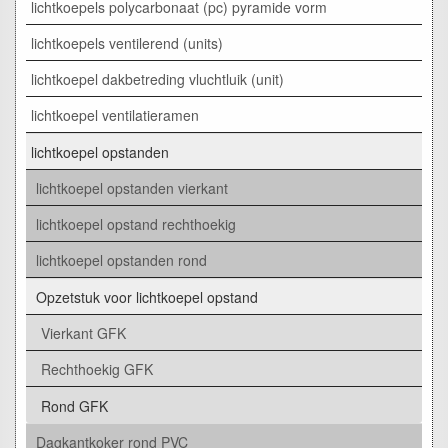
lichtkoepels polycarbonaat (pc) pyramide vorm
lichtkoepels ventilerend (units)
lichtkoepel dakbetreding vluchtluik (unit)
lichtkoepel ventilatieramen
lichtkoepel opstanden
lichtkoepel opstanden vierkant
lichtkoepel opstand rechthoekig
lichtkoepel opstanden rond
Opzetstuk voor lichtkoepel opstand
Vierkant GFK
Rechthoekig GFK
Rond GFK
Dagkantkoker rond PVC