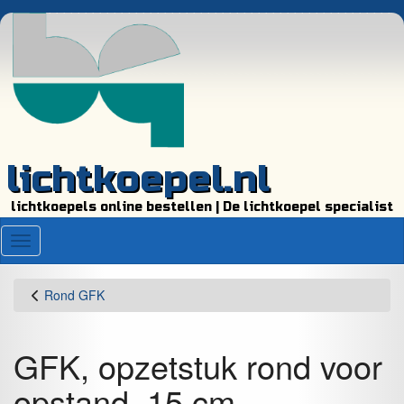
lichtkoepel.nl
lichtkoepels online bestellen | De lichtkoepel specialist
Menu
Rond GFK
GFK, opzetstuk rond voor
opstand, 15 cm