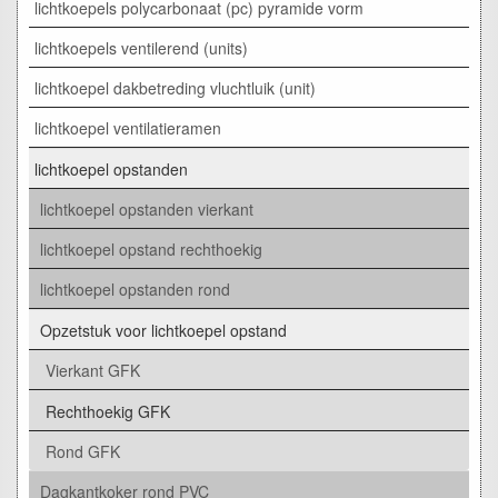
lichtkoepels polycarbonaat (pc) pyramide vorm
lichtkoepels ventilerend (units)
lichtkoepel dakbetreding vluchtluik (unit)
lichtkoepel ventilatieramen
lichtkoepel opstanden
lichtkoepel opstanden vierkant
lichtkoepel opstand rechthoekig
lichtkoepel opstanden rond
Opzetstuk voor lichtkoepel opstand
Vierkant GFK
Rechthoekig GFK
Rond GFK
Dagkantkoker rond PVC