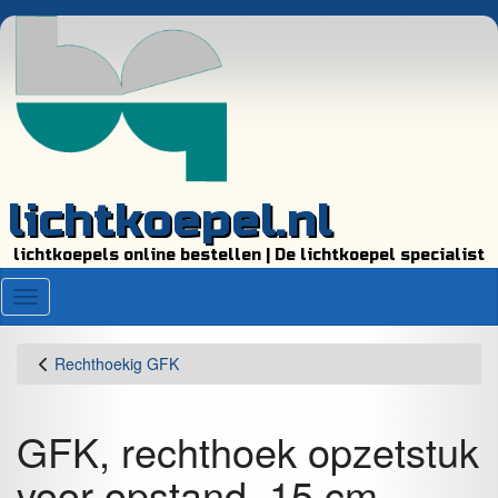
lichtkoepel.nl
lichtkoepels online bestellen | De lichtkoepel specialist
Menu
Rechthoekig GFK
GFK, rechthoek opzetstuk
voor opstand, 15 cm