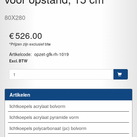
80X280
€
526.00
*Prijzen zijn exclusief btw
Artikelcode
:
opzet-gfk-rh-1019
Excl. BTW
Artikelen
lichtkoepels acrylaat bolvorm
lichtkoepels acrylaat pyramide vorm
lichtkoepels polycarbonaat (pc) bolvorm