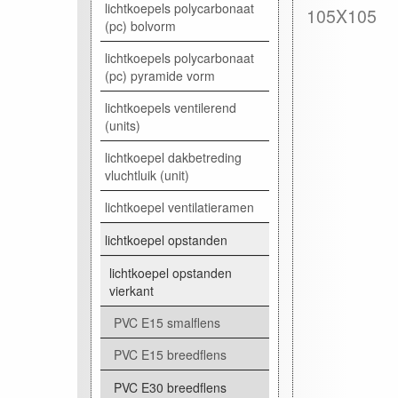
lichtkoepels polycarbonaat
105X105
(pc) bolvorm
lichtkoepels polycarbonaat
(pc) pyramide vorm
lichtkoepels ventilerend
(units)
lichtkoepel dakbetreding
vluchtluik (unit)
lichtkoepel ventilatieramen
lichtkoepel opstanden
lichtkoepel opstanden
vierkant
PVC E15 smalflens
PVC E15 breedflens
PVC E30 breedflens