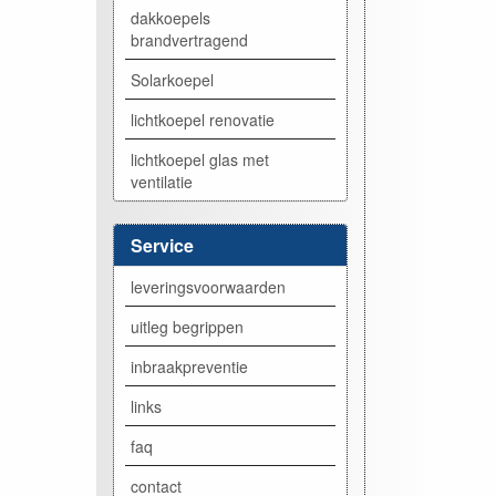
dakkoepels
brandvertragend
Solarkoepel
lichtkoepel renovatie
lichtkoepel glas met
ventilatie
Service
leveringsvoorwaarden
uitleg begrippen
inbraakpreventie
links
faq
contact