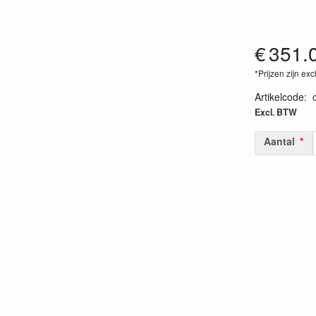
€
351.
*Prijzen zijn exc
Artikelcode
:
Excl. BTW
Aantal