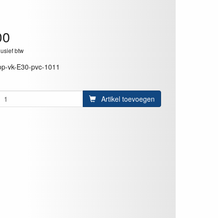
00
lusief btw
op-vk-E30-pvc-1011
Artikel toevoegen