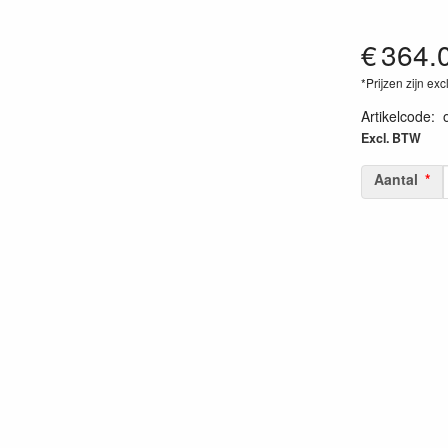
€
364.
*Prijzen zijn exc
Artikelcode
:
Excl. BTW
Aantal