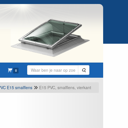
Zoeken
0
PVC E15 smalflens
E15 PVC, smalflens, vierkant