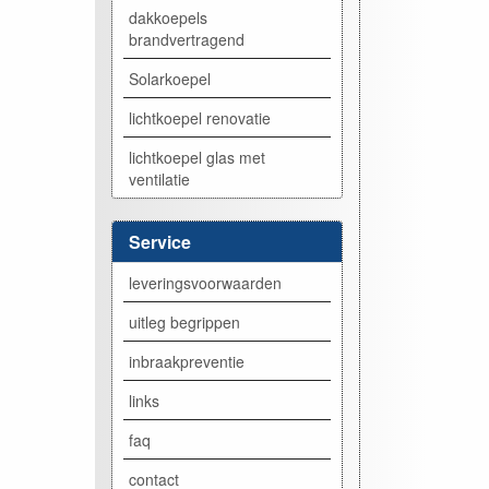
dakkoepels
brandvertragend
Solarkoepel
lichtkoepel renovatie
lichtkoepel glas met
ventilatie
Service
leveringsvoorwaarden
uitleg begrippen
inbraakpreventie
links
faq
contact