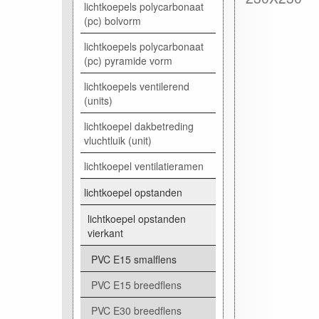
lichtkoepels polycarbonaat
(pc) bolvorm
lichtkoepels polycarbonaat
(pc) pyramide vorm
lichtkoepels ventilerend
(units)
lichtkoepel dakbetreding
vluchtluik (unit)
lichtkoepel ventilatieramen
lichtkoepel opstanden
lichtkoepel opstanden
vierkant
PVC E15 smalflens
PVC E15 breedflens
PVC E30 breedflens