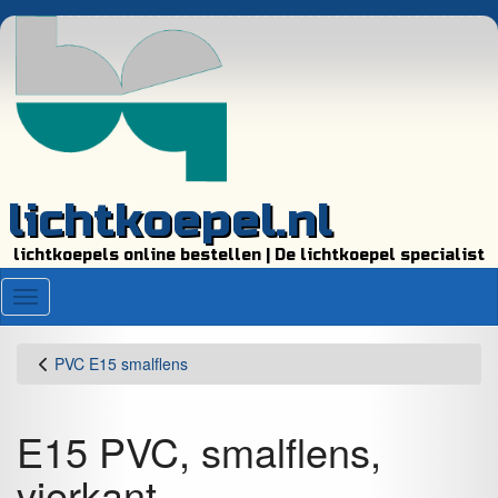
lichtkoepel.nl
lichtkoepels online bestellen | De lichtkoepel specialist
Menu
PVC E15 smalflens
E15 PVC, smalflens,
vierkant