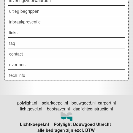
leveringsvoorwaarden
uitleg begrippen
inbraakpreventie
links
faq
contact
over ons
tech info
polylight.nl solarkoepel.nl bouwgoed.nl carport.nl
lichtgevel.nl bootsaver.nl daglichtconstructie.nl
Lichtkoepel.nl Polylight Bouwgoed Utrecht
alle bedragen zijn excl. BTW.