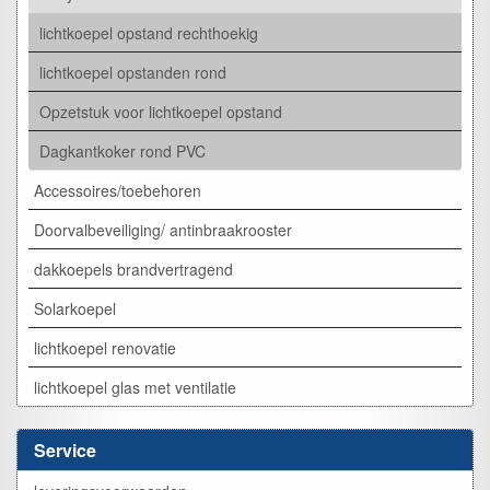
lichtkoepel opstand rechthoekig
lichtkoepel opstanden rond
Opzetstuk voor lichtkoepel opstand
Dagkantkoker rond PVC
Accessoires/toebehoren
Doorvalbeveiliging/ antinbraakrooster
dakkoepels brandvertragend
Solarkoepel
lichtkoepel renovatie
lichtkoepel glas met ventilatie
Service