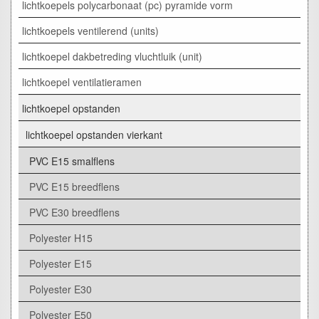
lichtkoepels polycarbonaat (pc) pyramide vorm
lichtkoepels ventilerend (units)
lichtkoepel dakbetreding vluchtluik (unit)
lichtkoepel ventilatieramen
lichtkoepel opstanden
lichtkoepel opstanden vierkant
PVC E15 smalflens
PVC E15 breedflens
PVC E30 breedflens
Polyester H15
Polyester E15
Polyester E30
Polyester E50