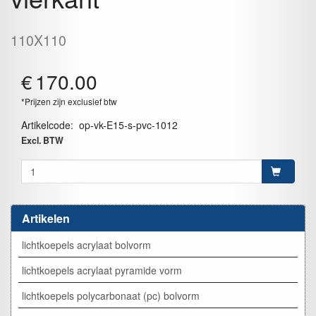
110X110
€
170.00
*Prijzen zijn exclusief btw
Artikelcode
:
op-vk-E15-s-pvc-1012
Excl. BTW
Artikelen
lichtkoepels acrylaat bolvorm
lichtkoepels acrylaat pyramide vorm
lichtkoepels polycarbonaat (pc) bolvorm