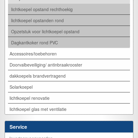
lichtkoepel opstand rechthoekig
lichtkoepel opstanden rond
Opzetstuk voor lichtkoepel opstand
Dagkantkoker rond PVC
Accessoires/toebehoren
Doorvalbeveiliging/ antinbraakrooster
dakkoepels brandvertragend
Solarkoepel
lichtkoepel renovatie
lichtkoepel glas met ventilatie
Service