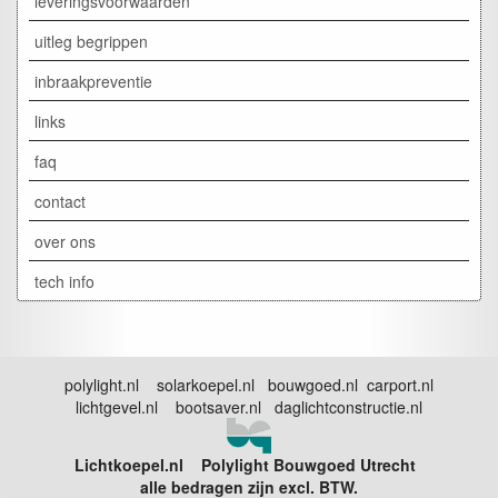
leveringsvoorwaarden
uitleg begrippen
inbraakpreventie
links
faq
contact
over ons
tech info
polylight.nl solarkoepel.nl bouwgoed.nl carport.nl
lichtgevel.nl bootsaver.nl daglichtconstructie.nl
Lichtkoepel.nl Polylight Bouwgoed Utrecht
alle bedragen zijn excl. BTW.