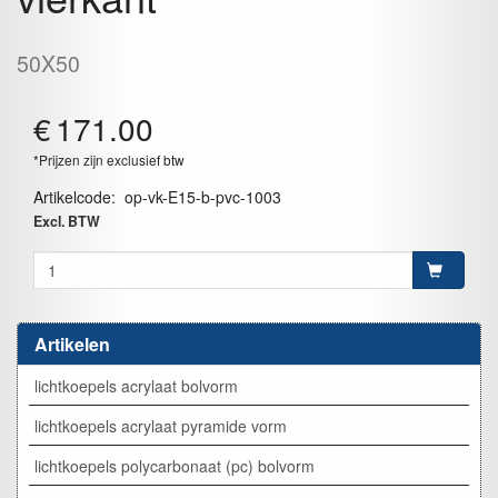
50X50
€
171.00
*Prijzen zijn exclusief btw
Artikelcode
:
op-vk-E15-b-pvc-1003
Excl. BTW
Artikelen
lichtkoepels acrylaat bolvorm
lichtkoepels acrylaat pyramide vorm
lichtkoepels polycarbonaat (pc) bolvorm