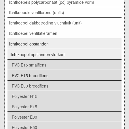
lichtkoepels polycarbonaat (pc) pyramide vorm
lichtkoepels ventilerend (units)
lichtkoepel dakbetreding vluchtluik (unit)
lichtkoepel ventilatieramen
lichtkoepel opstanden
lichtkoepel opstanden vierkant
PVC E15 smalflens
PVC E15 breedflens
PVC E30 breedflens
Polyester H15
Polyester E15
Polyester E30
Polyester E50