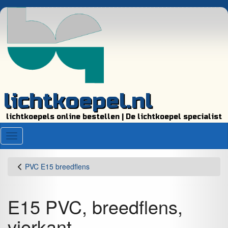
lichtkoepel.nl
lichtkoepels online bestellen | De lichtkoepel specialist
Menu
PVC E15 breedflens
E15 PVC, breedflens,
vierkant