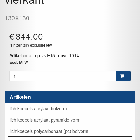
130X130
€
344.00
*Prijzen zijn exclusief btw
Artikelcode
:
op-vk-E15-b-pvc-1014
Excl. BTW
Artikelen
lichtkoepels acrylaat bolvorm
lichtkoepels acrylaat pyramide vorm
lichtkoepels polycarbonaat (pc) bolvorm