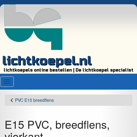
lichtkoepel.nl
lichtkoepels online bestellen | De lichtkoepel specialist
Menu
PVC E15 breedflens
E15 PVC, breedflens,
vierkant