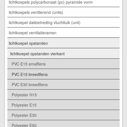
lichtkoepels polycarbonaat (pc) pyramide vorm
lichtkoepels ventilerend (units)
lichtkoepel dakbetreding vluchtluik (unit)
lichtkoepel ventilatieramen
lichtkoepel opstanden
lichtkoepel opstanden vierkant
PVC E15 smalflens
PVC E15 breedflens
PVC E30 breedflens
Polyester H15
Polyester E15
Polyester E30
Polyester E50