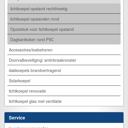
lichtkoepel opstand rechthoekig
lichtkoepel opstanden rond
Opzetstuk voor lichtkoepel opstand
Dagkantkoker rond PVC
Accessoires/toebehoren
Doorvalbeveiliging/ antinbraakrooster
dakkoepels brandvertragend
Solarkoepel
lichtkoepel renovatie
lichtkoepel glas met ventilatie
Service