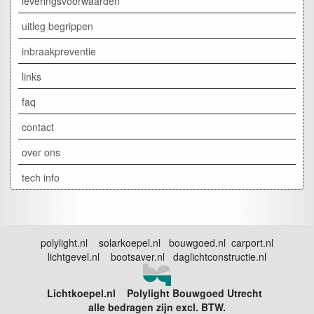
leveringsvoorwaarden
uitleg begrippen
inbraakpreventie
links
faq
contact
over ons
tech info
polylight.nl solarkoepel.nl bouwgoed.nl carport.nl
lichtgevel.nl bootsaver.nl daglichtconstructie.nl
Lichtkoepel.nl Polylight Bouwgoed Utrecht
alle bedragen zijn excl. BTW.