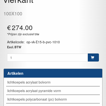
100X100
€
274.00
*Prijzen zijn exclusief btw
Artikelcode
:
op-vk-E15-b-pvc-1010
Excl. BTW
Artikelen
lichtkoepels acrylaat bolvorm
lichtkoepels acrylaat pyramide vorm
lichtkoepels polycarbonaat (pc) bolvorm