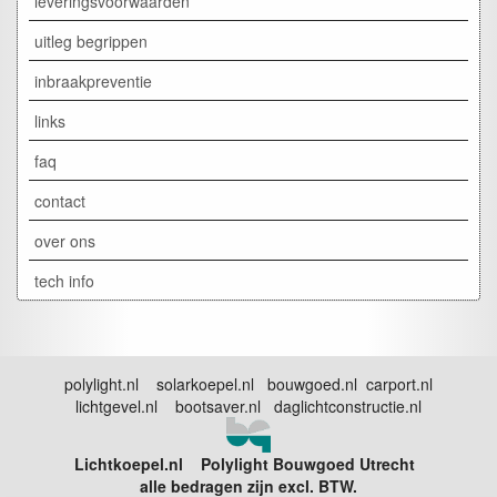
leveringsvoorwaarden
uitleg begrippen
inbraakpreventie
links
faq
contact
over ons
tech info
polylight.nl solarkoepel.nl bouwgoed.nl carport.nl
lichtgevel.nl bootsaver.nl daglichtconstructie.nl
Lichtkoepel.nl Polylight Bouwgoed Utrecht
alle bedragen zijn excl. BTW.