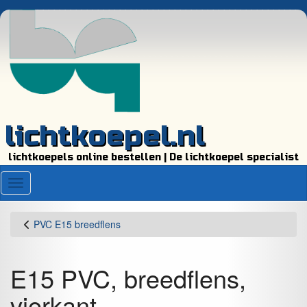
lichtkoepel.nl
lichtkoepels online bestellen | De lichtkoepel specialist
Menu
PVC E15 breedflens
E15 PVC, breedflens,
vierkant