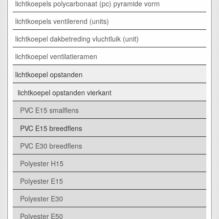
lichtkoepels polycarbonaat (pc) pyramide vorm
lichtkoepels ventilerend (units)
lichtkoepel dakbetreding vluchtluik (unit)
lichtkoepel ventilatieramen
lichtkoepel opstanden
lichtkoepel opstanden vierkant
PVC E15 smalflens
PVC E15 breedflens
PVC E30 breedflens
Polyester H15
Polyester E15
Polyester E30
Polyester E50