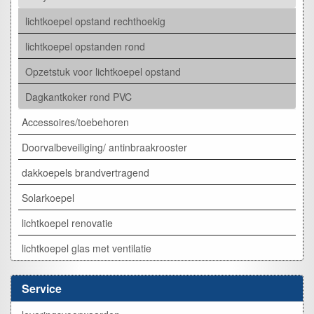
lichtkoepel opstand rechthoekig
lichtkoepel opstanden rond
Opzetstuk voor lichtkoepel opstand
Dagkantkoker rond PVC
Accessoires/toebehoren
Doorvalbeveiliging/ antinbraakrooster
dakkoepels brandvertragend
Solarkoepel
lichtkoepel renovatie
lichtkoepel glas met ventilatie
Service