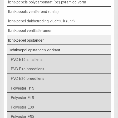
lichtkoepels polycarbonaat (pc) pyramide vorm
lichtkoepels ventilerend (units)
lichtkoepel dakbetreding vluchtluik (unit)
lichtkoepel ventilatieramen
lichtkoepel opstanden
lichtkoepel opstanden vierkant
PVC E15 smalflens
PVC E15 breedflens
PVC E30 breedflens
Polyester H15
Polyester E15
Polyester E30
Polyester E50