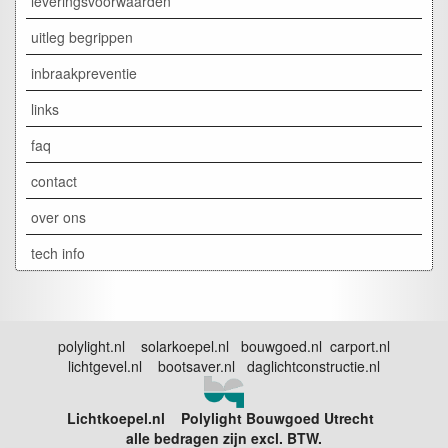
leveringsvoorwaarden
uitleg begrippen
inbraakpreventie
links
faq
contact
over ons
tech info
polylight.nl solarkoepel.nl bouwgoed.nl carport.nl
lichtgevel.nl bootsaver.nl daglichtconstructie.nl
Lichtkoepel.nl Polylight Bouwgoed Utrecht
alle bedragen zijn excl. BTW.