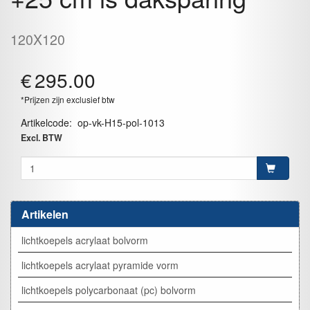
120X120
€
295.00
*Prijzen zijn exclusief btw
Artikelcode
:
op-vk-H15-pol-1013
Excl. BTW
Artikelen
lichtkoepels acrylaat bolvorm
lichtkoepels acrylaat pyramide vorm
lichtkoepels polycarbonaat (pc) bolvorm