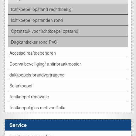
lichtkoepel opstand rechthoekig
lichtkoepel opstanden rond
Opzetstuk voor lichtkoepel opstand
Dagkantkoker rond PVC
Accessoires/toebehoren
Doorvalbeveiliging/ antinbraakrooster
dakkoepels brandvertragend
Solarkoepel
lichtkoepel renovatie
lichtkoepel glas met ventilatie
Service