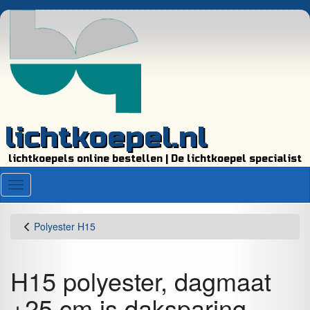
lichtkoepel.nl
lichtkoepels online bestellen | De lichtkoepel specialist
Menu
Polyester H15
H15 polyester, dagmaat
+25 cm is daksparing