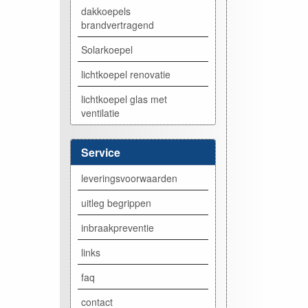
dakkoepels
brandvertragend
Solarkoepel
lichtkoepel renovatie
lichtkoepel glas met
ventilatie
Service
leveringsvoorwaarden
uitleg begrippen
inbraakpreventie
links
faq
contact