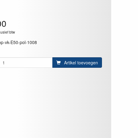
00
lusief btw
op-vk-E50-pol-1008
Artikel toevoegen