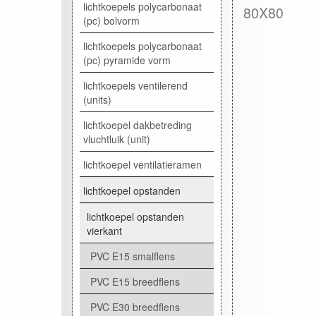
lichtkoepels polycarbonaat
80X80
(pc) bolvorm
lichtkoepels polycarbonaat
(pc) pyramide vorm
lichtkoepels ventilerend
(units)
lichtkoepel dakbetreding
vluchtluik (unit)
lichtkoepel ventilatieramen
lichtkoepel opstanden
lichtkoepel opstanden
vierkant
PVC E15 smalflens
PVC E15 breedflens
PVC E30 breedflens