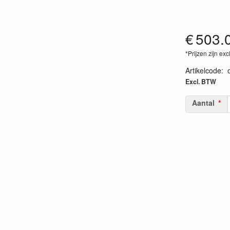
€
503.
*Prijzen zijn exc
Artikelcode
:
Excl. BTW
Aantal