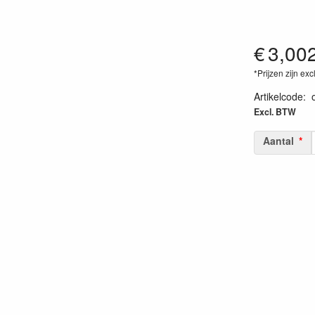
€
3,00
*Prijzen zijn exc
Artikelcode
:
Excl. BTW
Aantal