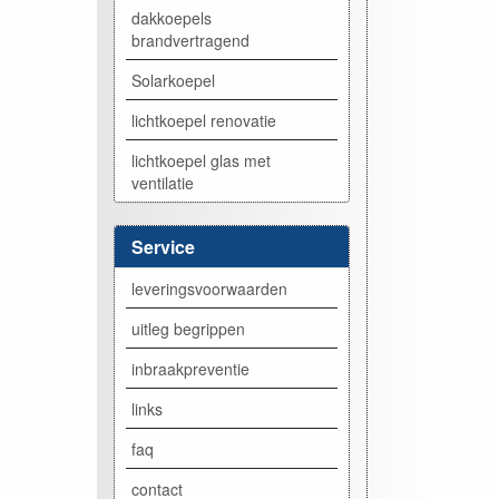
dakkoepels
brandvertragend
Solarkoepel
lichtkoepel renovatie
lichtkoepel glas met
ventilatie
Service
leveringsvoorwaarden
uitleg begrippen
inbraakpreventie
links
faq
contact