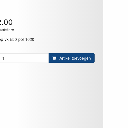
2.00
lusief btw
op-vk-E50-pol-1020
Artikel toevoegen