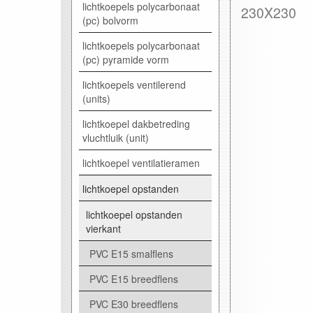
lichtkoepels polycarbonaat
230X230
(pc) bolvorm
lichtkoepels polycarbonaat
(pc) pyramide vorm
lichtkoepels ventilerend
(units)
lichtkoepel dakbetreding
vluchtluik (unit)
lichtkoepel ventilatieramen
lichtkoepel opstanden
lichtkoepel opstanden
vierkant
PVC E15 smalflens
PVC E15 breedflens
PVC E30 breedflens