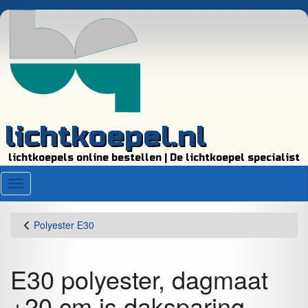
lichtkoepel.nl
lichtkoepels online bestellen | De lichtkoepel specialist
Menu
Polyester E30
E30 polyester, dagmaat
+20 cm is daksparing