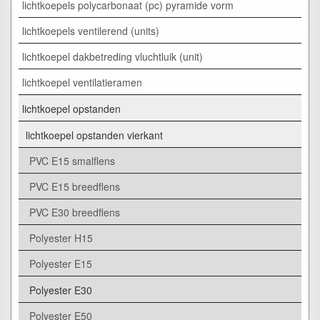
lichtkoepels polycarbonaat (pc) pyramide vorm
lichtkoepels ventilerend (units)
lichtkoepel dakbetreding vluchtluik (unit)
lichtkoepel ventilatieramen
lichtkoepel opstanden
lichtkoepel opstanden vierkant
PVC E15 smalflens
PVC E15 breedflens
PVC E30 breedflens
Polyester H15
Polyester E15
Polyester E30
Polyester E50