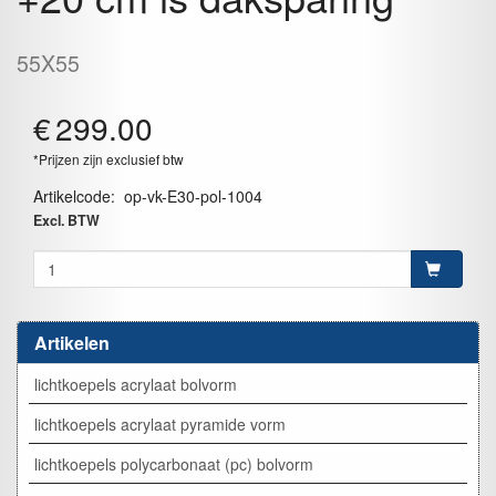
55X55
€
299.00
*Prijzen zijn exclusief btw
Artikelcode
:
op-vk-E30-pol-1004
Excl. BTW
Artikelen
lichtkoepels acrylaat bolvorm
lichtkoepels acrylaat pyramide vorm
lichtkoepels polycarbonaat (pc) bolvorm