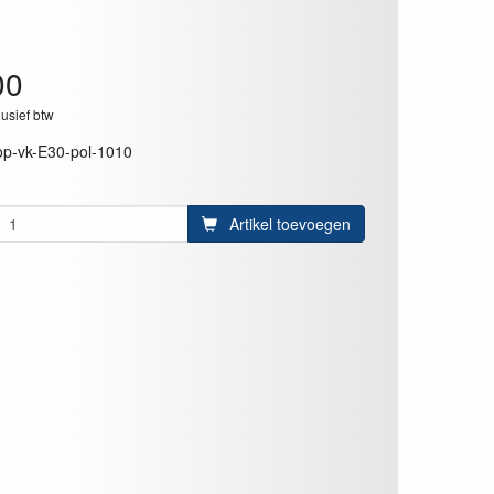
00
lusief btw
op-vk-E30-pol-1010
Artikel toevoegen