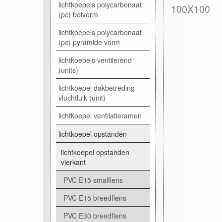
lichtkoepels polycarbonaat
100X100
(pc) bolvorm
lichtkoepels polycarbonaat
(pc) pyramide vorm
lichtkoepels ventilerend
(units)
lichtkoepel dakbetreding
vluchtluik (unit)
lichtkoepel ventilatieramen
lichtkoepel opstanden
lichtkoepel opstanden
vierkant
PVC E15 smalflens
PVC E15 breedflens
PVC E30 breedflens