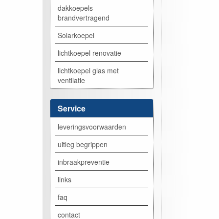
dakkoepels
brandvertragend
Solarkoepel
lichtkoepel renovatie
lichtkoepel glas met
ventilatie
Service
leveringsvoorwaarden
uitleg begrippen
inbraakpreventie
links
faq
contact