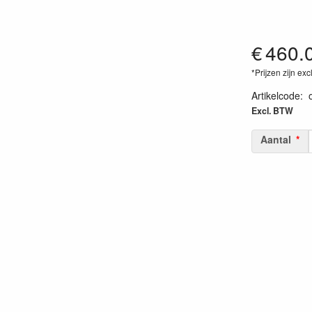
€
460.
*Prijzen zijn exc
Artikelcode
:
Excl. BTW
Aantal