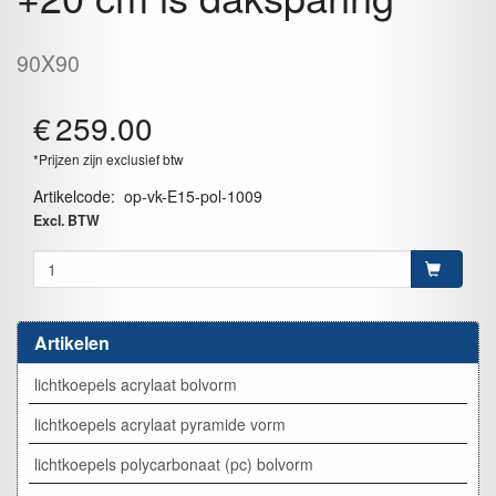
90X90
€
259.00
*Prijzen zijn exclusief btw
Artikelcode
:
op-vk-E15-pol-1009
Excl. BTW
Artikelen
lichtkoepels acrylaat bolvorm
lichtkoepels acrylaat pyramide vorm
lichtkoepels polycarbonaat (pc) bolvorm