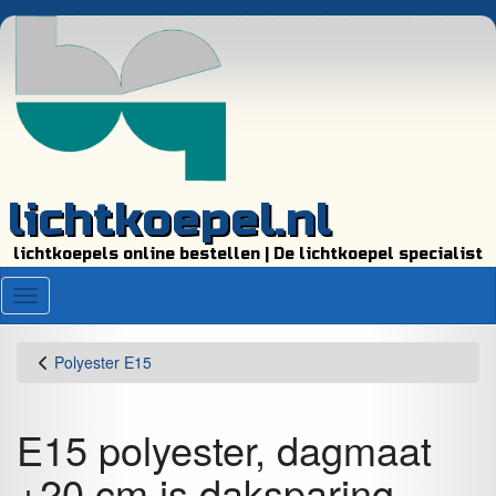
lichtkoepel.nl
lichtkoepels online bestellen | De lichtkoepel specialist
Menu
Polyester E15
E15 polyester, dagmaat
+20 cm is daksparing