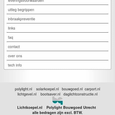
leveringsvoorwaarden
uitleg begrippen
inbraakpreventie
links
faq
contact
over ons
tech info
polylight.nl solarkoepel.nl bouwgoed.nl carport.nl
lichtgevel.nl bootsaver.nl daglichtconstructie.nl
Lichtkoepel.nl Polylight Bouwgoed Utrecht
alle bedragen zijn excl. BTW.