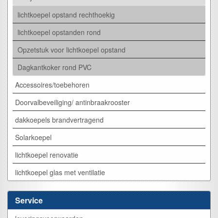
lichtkoepel opstand rechthoekig
lichtkoepel opstanden rond
Opzetstuk voor lichtkoepel opstand
Dagkantkoker rond PVC
Accessoires/toebehoren
Doorvalbeveiliging/ antinbraakrooster
dakkoepels brandvertragend
Solarkoepel
lichtkoepel renovatie
lichtkoepel glas met ventilatie
Service