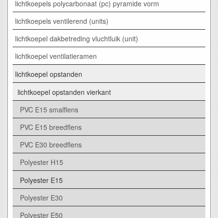
lichtkoepels polycarbonaat (pc) pyramide vorm
lichtkoepels ventilerend (units)
lichtkoepel dakbetreding vluchtluik (unit)
lichtkoepel ventilatieramen
lichtkoepel opstanden
lichtkoepel opstanden vierkant
PVC E15 smalflens
PVC E15 breedflens
PVC E30 breedflens
Polyester H15
Polyester E15
Polyester E30
Polyester E50