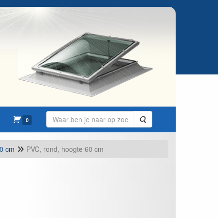
Zoeken
0
0 cm
PVC, rond, hoogte 60 cm