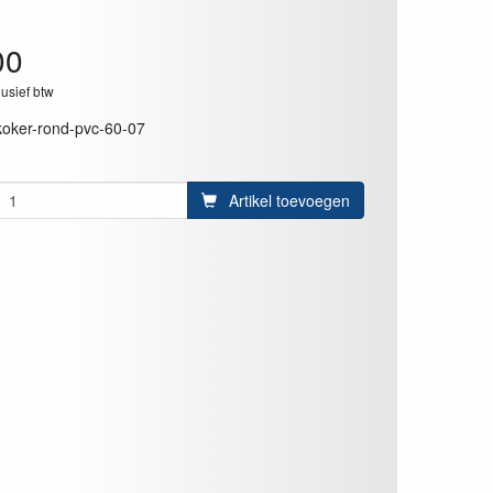
00
lusief btw
koker-rond-pvc-60-07
Artikel toevoegen