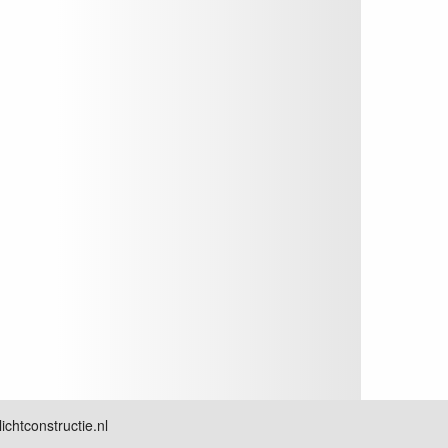
chtconstructie.nl