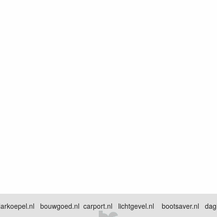
arkoepel.nl bouwgoed.nl carport.nl lichtgevel.nl bootsaver.nl dagli