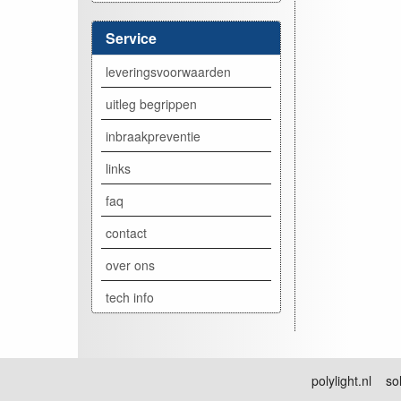
Service
leveringsvoorwaarden
uitleg begrippen
inbraakpreventie
links
faq
contact
over ons
tech info
polylight.nl sol