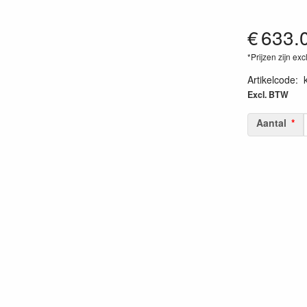
€
633.
*Prijzen zijn exc
Artikelcode
:
Excl. BTW
Aantal