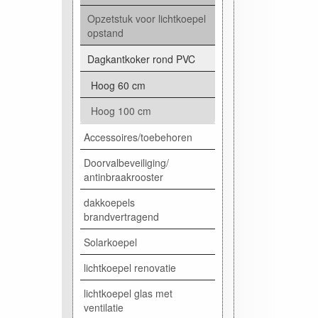
Opzetstuk voor lichtkoepel
opstand
Dagkantkoker rond PVC
Hoog 60 cm
Hoog 100 cm
Accessoires/toebehoren
Doorvalbeveiliging/
antinbraakrooster
dakkoepels
brandvertragend
Solarkoepel
lichtkoepel renovatie
lichtkoepel glas met
ventilatie