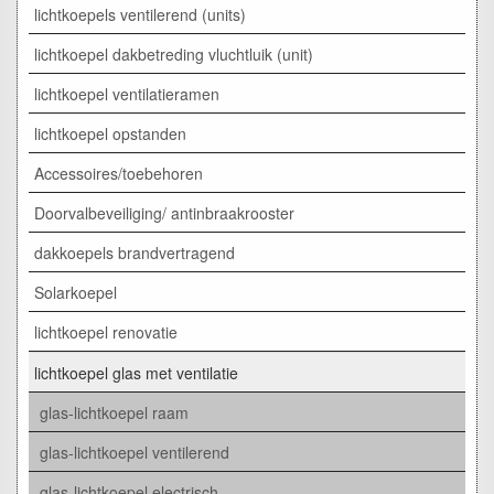
lichtkoepels ventilerend (units)
lichtkoepel dakbetreding vluchtluik (unit)
lichtkoepel ventilatieramen
lichtkoepel opstanden
Accessoires/toebehoren
Doorvalbeveiliging/ antinbraakrooster
dakkoepels brandvertragend
Solarkoepel
lichtkoepel renovatie
lichtkoepel glas met ventilatie
glas-lichtkoepel raam
glas-lichtkoepel ventilerend
glas-lichtkoepel electrisch