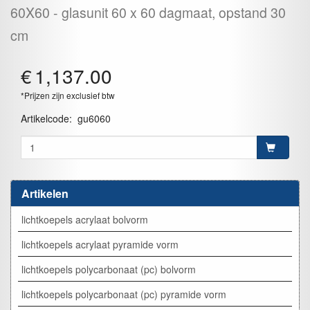
60X60
glasunit 60 x 60 dagmaat, opstand 30
cm
€
1,137.00
*Prijzen zijn exclusief btw
Artikelcode
:
gu6060
Artikelen
lichtkoepels acrylaat bolvorm
lichtkoepels acrylaat pyramide vorm
lichtkoepels polycarbonaat (pc) bolvorm
lichtkoepels polycarbonaat (pc) pyramide vorm