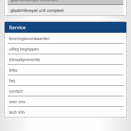
glaslichtkoepel unit compleet
Service
leveringsvoorwaarden
uitleg begrippen
inbraakpreventie
links
faq
contact
over ons
tech info