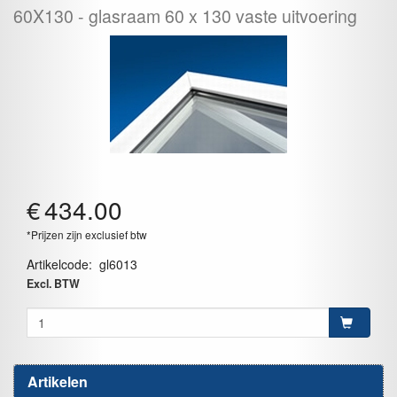
60X130
glasraam 60 x 130 vaste uitvoering
€
434.00
*Prijzen zijn exclusief btw
Artikelcode
:
gl6013
Excl. BTW
Artikelen