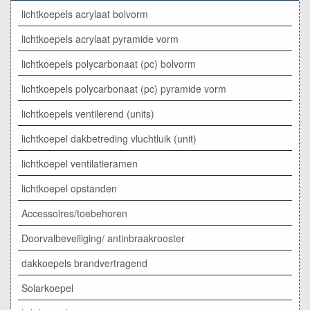
lichtkoepels acrylaat bolvorm
lichtkoepels acrylaat pyramide vorm
lichtkoepels polycarbonaat (pc) bolvorm
lichtkoepels polycarbonaat (pc) pyramide vorm
lichtkoepels ventilerend (units)
lichtkoepel dakbetreding vluchtluik (unit)
lichtkoepel ventilatieramen
lichtkoepel opstanden
Accessoires/toebehoren
Doorvalbeveiliging/ antinbraakrooster
dakkoepels brandvertragend
Solarkoepel