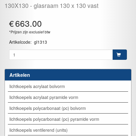
130X130
glasraam 130 x 130 vast
€
663.00
*Prijzen zijn exclusief btw
Artikelcode
:
gl1313
Artikelen
lichtkoepels acrylaat bolvorm
lichtkoepels acrylaat pyramide vorm
lichtkoepels polycarbonaat (pc) bolvorm
lichtkoepels polycarbonaat (pc) pyramide vorm
lichtkoepels ventilerend (units)