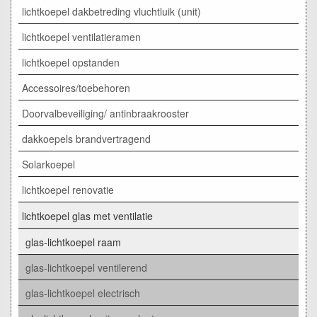
lichtkoepel dakbetreding vluchtluik (unit)
lichtkoepel ventilatieramen
lichtkoepel opstanden
Accessoires/toebehoren
Doorvalbeveiliging/ antinbraakrooster
dakkoepels brandvertragend
Solarkoepel
lichtkoepel renovatie
lichtkoepel glas met ventilatie
glas-lichtkoepel raam
glas-lichtkoepel ventilerend
glas-lichtkoepel electrisch