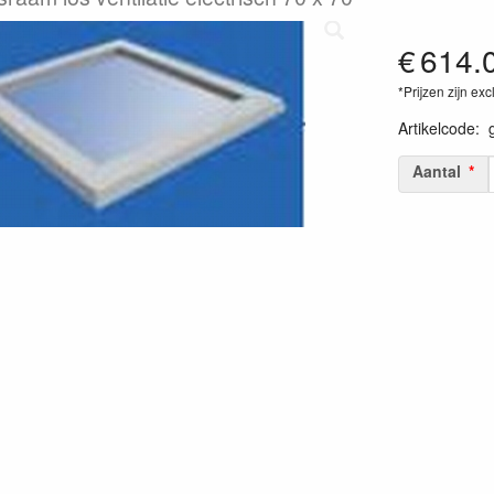
€
614.
*Prijzen zijn exc
Artikelcode
:
Aantal