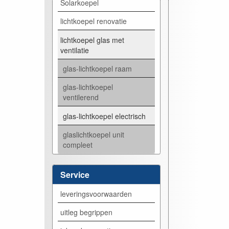
Solarkoepel
lichtkoepel renovatie
lichtkoepel glas met
ventilatie
glas-lichtkoepel raam
glas-lichtkoepel
ventilerend
glas-lichtkoepel electrisch
glaslichtkoepel unit
compleet
Service
leveringsvoorwaarden
uitleg begrippen