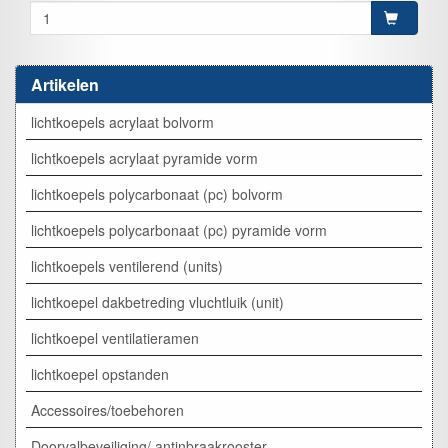
Artikelen
lichtkoepels acrylaat bolvorm
lichtkoepels acrylaat pyramide vorm
lichtkoepels polycarbonaat (pc) bolvorm
lichtkoepels polycarbonaat (pc) pyramide vorm
lichtkoepels ventilerend (units)
lichtkoepel dakbetreding vluchtluik (unit)
lichtkoepel ventilatieramen
lichtkoepel opstanden
Accessoires/toebehoren
Doorvalbeveiliging/ antinbraakrooster