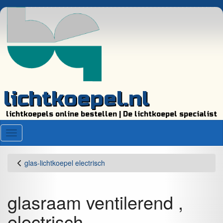
lichtkoepel.nl
lichtkoepels online bestellen | De lichtkoepel specialist
Menu
glas-lichtkoepel electrisch
glasraam ventilerend ,
electrisch