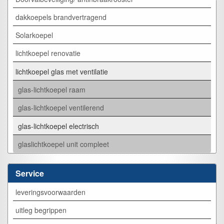
dakkoepels brandvertragend
Solarkoepel
lichtkoepel renovatie
lichtkoepel glas met ventilatie
glas-lichtkoepel raam
glas-lichtkoepel ventilerend
glas-lichtkoepel electrisch
glaslichtkoepel unit compleet
Service
leveringsvoorwaarden
uitleg begrippen