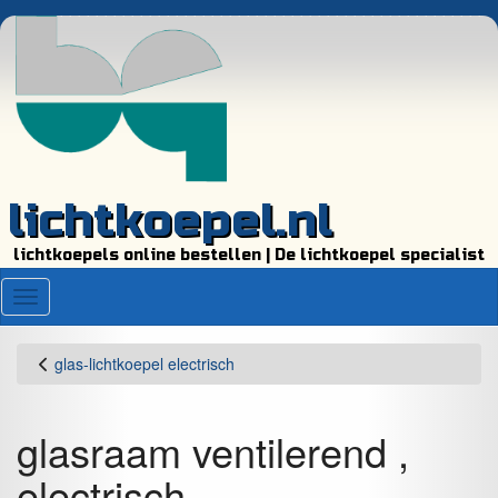
lichtkoepel.nl
lichtkoepels online bestellen | De lichtkoepel specialist
Menu
glas-lichtkoepel electrisch
glasraam ventilerend ,
electrisch