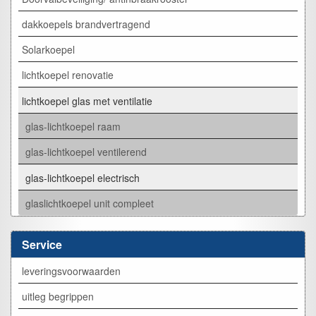
dakkoepels brandvertragend
Solarkoepel
lichtkoepel renovatie
lichtkoepel glas met ventilatie
glas-lichtkoepel raam
glas-lichtkoepel ventilerend
glas-lichtkoepel electrisch
glaslichtkoepel unit compleet
Service
leveringsvoorwaarden
uitleg begrippen