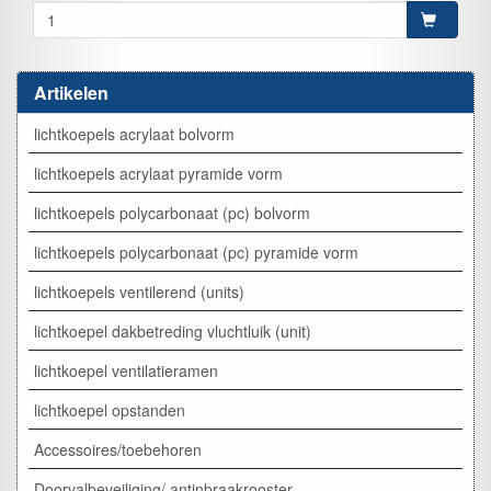
Artikelen
lichtkoepels acrylaat bolvorm
lichtkoepels acrylaat pyramide vorm
lichtkoepels polycarbonaat (pc) bolvorm
lichtkoepels polycarbonaat (pc) pyramide vorm
lichtkoepels ventilerend (units)
lichtkoepel dakbetreding vluchtluik (unit)
lichtkoepel ventilatieramen
lichtkoepel opstanden
Accessoires/toebehoren
Doorvalbeveiliging/ antinbraakrooster