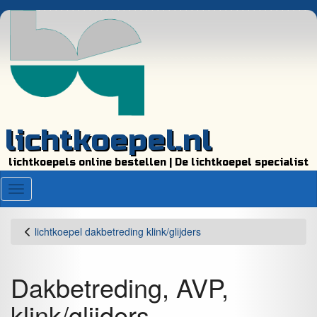
lichtkoepel.nl
lichtkoepels online bestellen | De lichtkoepel specialist
Menu
lichtkoepel dakbetreding klink/glijders
Dakbetreding, AVP,
klink/glijders