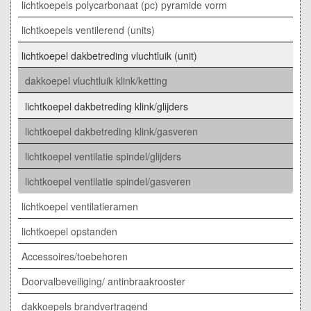
lichtkoepels polycarbonaat (pc) pyramide vorm
lichtkoepels ventilerend (units)
lichtkoepel dakbetreding vluchtluik (unit)
dakkoepel vluchtluik klink/ketting
lichtkoepel dakbetreding klink/glijders
lichtkoepel dakbetreding klink/gasveren
lichtkoepel ventilatie spindel/glijders
lichtkoepel ventilatie spindel/gasveren
lichtkoepel ventilatieramen
lichtkoepel opstanden
Accessoires/toebehoren
Doorvalbeveiliging/ antinbraakrooster
dakkoepels brandvertragend