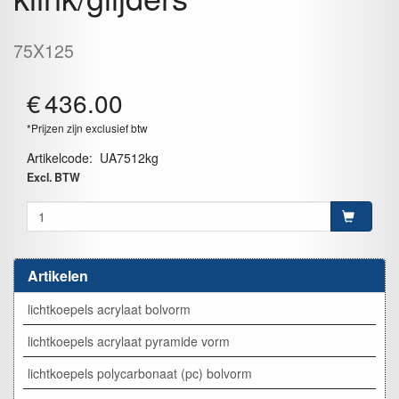
75X125
€
436.00
*Prijzen zijn exclusief btw
Artikelcode
:
UA7512kg
Excl. BTW
Artikelen
lichtkoepels acrylaat bolvorm
lichtkoepels acrylaat pyramide vorm
lichtkoepels polycarbonaat (pc) bolvorm