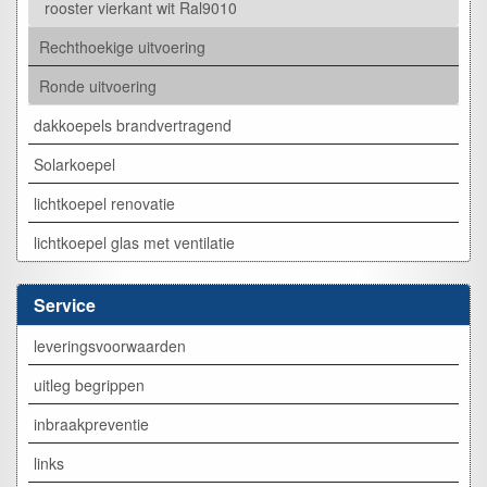
rooster vierkant wit Ral9010
Rechthoekige uitvoering
Ronde uitvoering
dakkoepels brandvertragend
Solarkoepel
lichtkoepel renovatie
lichtkoepel glas met ventilatie
Service
leveringsvoorwaarden
uitleg begrippen
inbraakpreventie
links