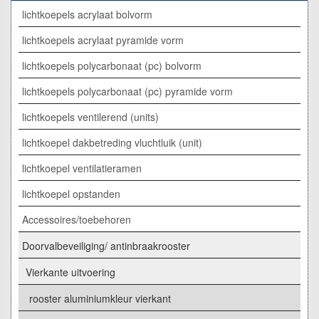
lichtkoepels acrylaat bolvorm
lichtkoepels acrylaat pyramide vorm
lichtkoepels polycarbonaat (pc) bolvorm
lichtkoepels polycarbonaat (pc) pyramide vorm
lichtkoepels ventilerend (units)
lichtkoepel dakbetreding vluchtluik (unit)
lichtkoepel ventilatieramen
lichtkoepel opstanden
Accessoires/toebehoren
Doorvalbeveiliging/ antinbraakrooster
Vierkante uitvoering
rooster aluminiumkleur vierkant