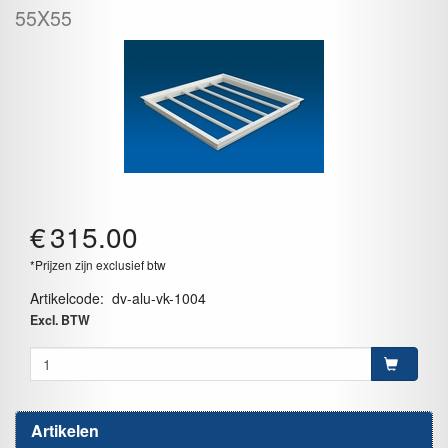
55X55
€
315.00
*Prijzen zijn exclusief btw
Artikelcode
:
dv-alu-vk-1004
Excl. BTW
Artikelen