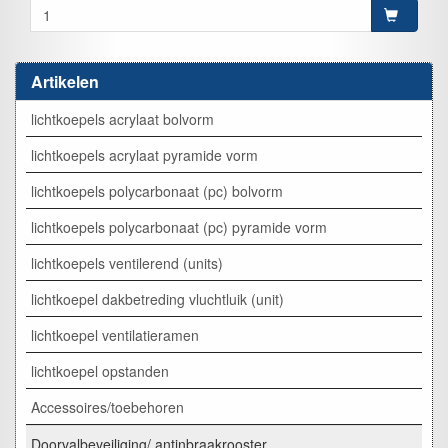
Artikelen
lichtkoepels acrylaat bolvorm
lichtkoepels acrylaat pyramide vorm
lichtkoepels polycarbonaat (pc) bolvorm
lichtkoepels polycarbonaat (pc) pyramide vorm
lichtkoepels ventilerend (units)
lichtkoepel dakbetreding vluchtluik (unit)
lichtkoepel ventilatieramen
lichtkoepel opstanden
Accessoires/toebehoren
Doorvalbeveiliging/ antinbraakrooster