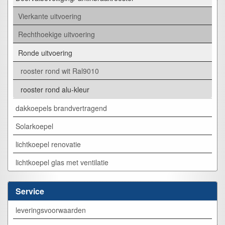
Vierkante uitvoering
Rechthoekige uitvoering
Ronde uitvoering
rooster rond wit Ral9010
rooster rond alu-kleur
dakkoepels brandvertragend
Solarkoepel
lichtkoepel renovatie
lichtkoepel glas met ventilatie
Service
leveringsvoorwaarden