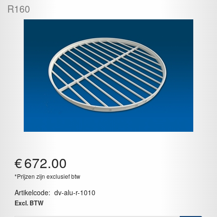
R160
€
672.00
*Prijzen zijn exclusief btw
Artikelcode
:
dv-alu-r-1010
Excl. BTW