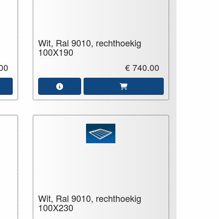
Wit, Ral 9010, rechthoekig
100X190
00
€ 740.00
Wit, Ral 9010, rechthoekig
100X230