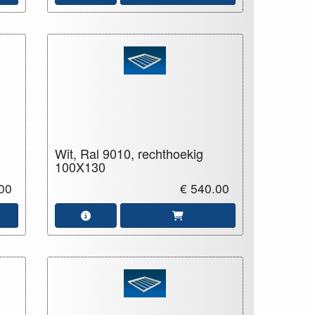
Wit, Ral 9010, rechthoekig
100X130
00
€ 540.00