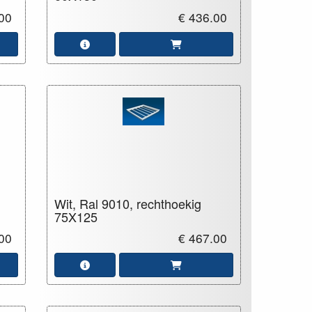
00
€ 436.00
Wit, Ral 9010, rechthoekig
75X125
00
€ 467.00