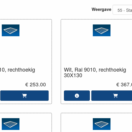
Weergave
10, rechthoekig
Wit, Ral 9010, rechthoekig
30X130
€ 253.00
€ 367.