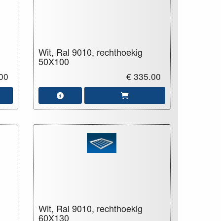
Wit, Ral 9010, rechthoekig
50X100
00
€ 335.00
Wit, Ral 9010, rechthoekig
60X130