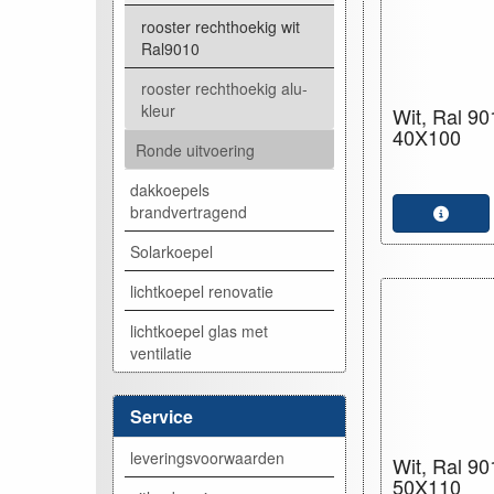
rooster rechthoekig wit
Ral9010
rooster rechthoekig alu-
kleur
Wit, Ral 90
40X100
Ronde uitvoering
dakkoepels
brandvertragend
Solarkoepel
lichtkoepel renovatie
lichtkoepel glas met
ventilatie
Service
leveringsvoorwaarden
Wit, Ral 90
50X110