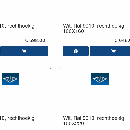
10, rechthoekig
Wit, Ral 9010, rechthoekig
100X160
€ 598.00
€ 646.
10, rechthoekig
Wit, Ral 9010, rechthoekig
100X220