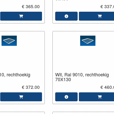
€ 365.00
€ 337.
10, rechthoekig
Wit, Ral 9010, rechthoekig
70X130
€ 372.00
€ 460.