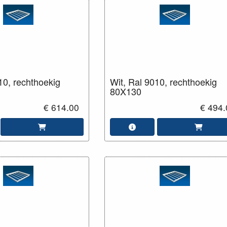
10, rechthoekig
Wit, Ral 9010, rechthoekig
80X130
€ 614.00
€ 494.