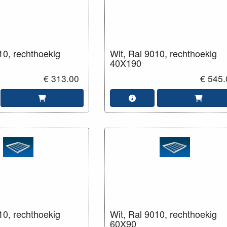
10, rechthoekig
Wit, Ral 9010, rechthoekig
40X190
€ 313.00
€ 545.
10, rechthoekig
Wit, Ral 9010, rechthoekig
60X90