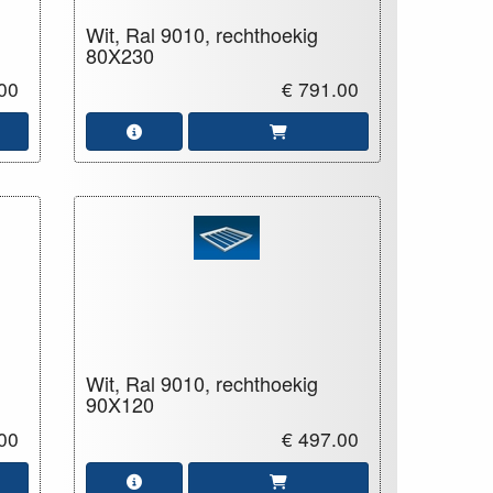
Wit, Ral 9010, rechthoekig
80X230
00
€ 791.00
Wit, Ral 9010, rechthoekig
90X120
00
€ 497.00