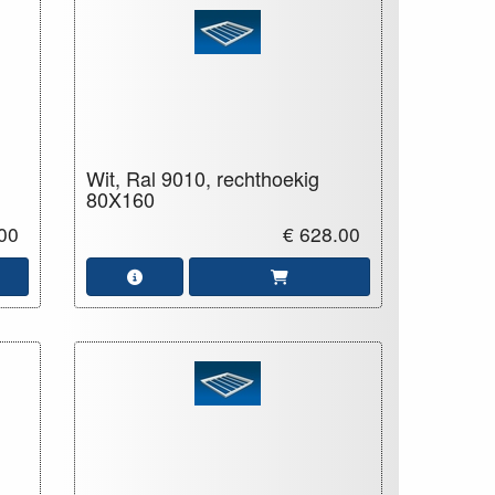
Wit, Ral 9010, rechthoekig
80X160
00
€ 628.00