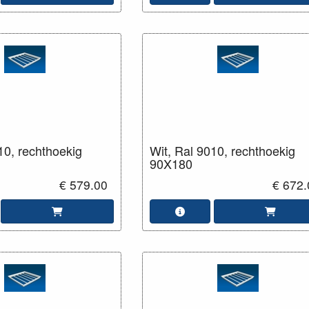
10, rechthoekig
Wit, Ral 9010, rechthoekig
90X180
€ 579.00
€ 672.