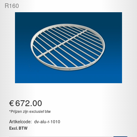
R160
€
672.00
*Prijzen zijn exclusief btw
Artikelcode
:
dv-alu-r-1010
Excl. BTW