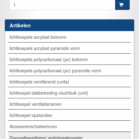
Artikelen
lichtkoepels acrylaat bolvorm
lichtkoepels acrylaat pyramide vorm
lichtkoepels polycarbonaat (pc) bolvorm
lichtkoepels polycarbonaat (pc) pyramide vorm
lichtkoepels ventilerend (units)
lichtkoepel dakbetreding vluchtluik (unit)
lichtkoepel ventilatieramen
lichtkoepel opstanden
Accessoires/toebehoren
Doorvalbeveiliging/ antinbraakrooster