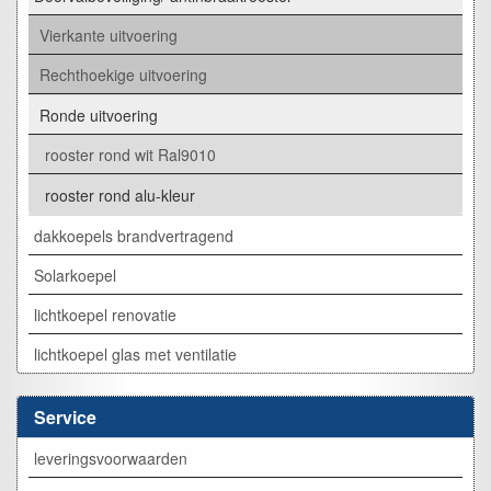
Vierkante uitvoering
Rechthoekige uitvoering
Ronde uitvoering
rooster rond wit Ral9010
rooster rond alu-kleur
dakkoepels brandvertragend
Solarkoepel
lichtkoepel renovatie
lichtkoepel glas met ventilatie
Service
leveringsvoorwaarden