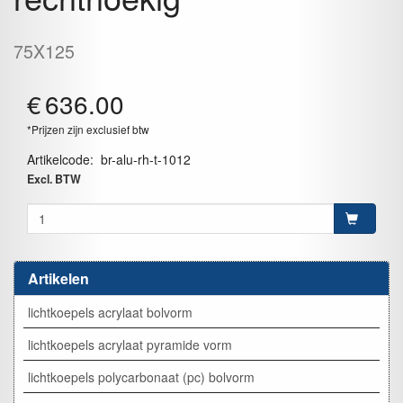
75X125
€
636.00
*Prijzen zijn exclusief btw
Artikelcode
:
br-alu-rh-t-1012
Excl. BTW
Artikelen
lichtkoepels acrylaat bolvorm
lichtkoepels acrylaat pyramide vorm
lichtkoepels polycarbonaat (pc) bolvorm