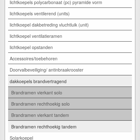
lichtkoepels polycarbonaat (pc) pyramide vorm
lichtkoepels ventilerend (units)
lichtkoepel dakbetreding vluchtluik (unit)
lichtkoepel ventilatieramen
lichtkoepel opstanden
Accessoires/toebehoren
Doorvalbeveiliging/ antinbraakrooster
dakkoepels brandvertragend
Brandramen vierkant solo
Brandramen rechthoekig solo
Brandramen vierkant tandem
Brandramen rechthoekig tandem
Solarkoepel