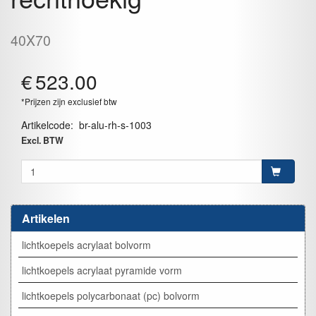
40X70
€
523.00
*Prijzen zijn exclusief btw
Artikelcode
:
br-alu-rh-s-1003
Excl. BTW
Artikelen
lichtkoepels acrylaat bolvorm
lichtkoepels acrylaat pyramide vorm
lichtkoepels polycarbonaat (pc) bolvorm