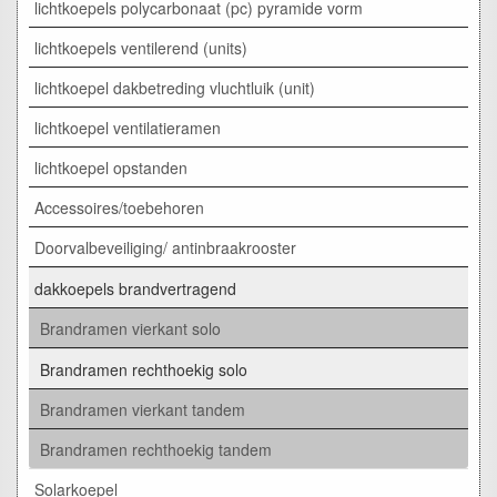
lichtkoepels polycarbonaat (pc) pyramide vorm
lichtkoepels ventilerend (units)
lichtkoepel dakbetreding vluchtluik (unit)
lichtkoepel ventilatieramen
lichtkoepel opstanden
Accessoires/toebehoren
Doorvalbeveiliging/ antinbraakrooster
dakkoepels brandvertragend
Brandramen vierkant solo
Brandramen rechthoekig solo
Brandramen vierkant tandem
Brandramen rechthoekig tandem
Solarkoepel