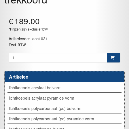
€
189.00
*Prijzen zijn exclusief btw
Artikelcode
:
acc1031
Excl. BTW
Artikelen
lichtkoepels acrylaat bolvorm
lichtkoepels acrylaat pyramide vorm
lichtkoepels polycarbonaat (pc) bolvorm
lichtkoepels polycarbonaat (pc) pyramide vorm
lichtkoepels ventilerend (units)