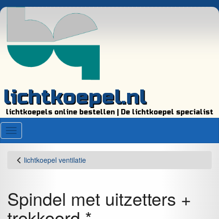
lichtkoepel.nl
lichtkoepels online bestellen | De lichtkoepel specialist
Menu
lichtkoepel ventilatie
Spindel met uitzetters +
trekkoord *