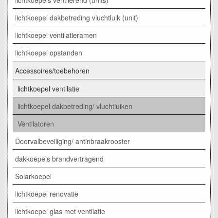
lichtkoepel dakbetreding vluchtluik (unit)
lichtkoepel ventilatieramen
lichtkoepel opstanden
Accessoires/toebehoren
lichtkoepel ventilatie
lichtkoepel dakbetreding/ vluchtluiken
Ventilatoren
Doorvalbeveiliging/ antinbraakrooster
dakkoepels brandvertragend
Solarkoepel
lichtkoepel renovatie
lichtkoepel glas met ventilatie