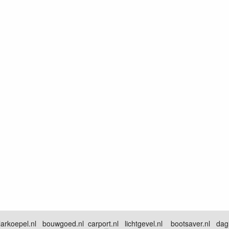
arkoepel.nl bouwgoed.nl carport.nl lichtgevel.nl bootsaver.nl dagli