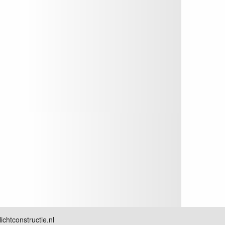
chtconstructie.nl